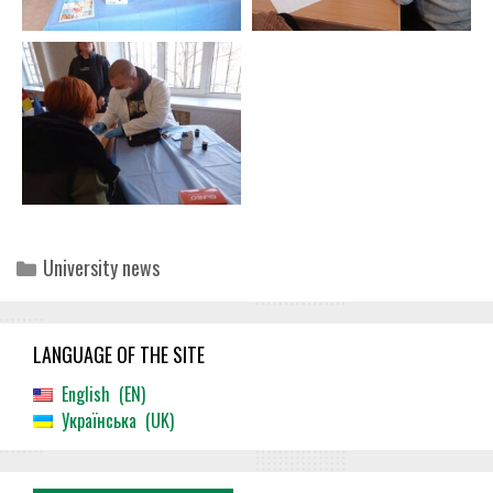
Categories
University news
LANGUAGE OF THE SITE
English
EN
Українська
UK