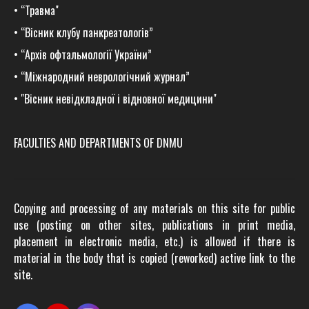
•
“Травма
"
•
“Вісник клубу панкреатологів”
•
“Архів офтальмології України”
•
“Міжнародний неврологічний журнал”
•
"Вісник невідкладної і відновної медицини"
FACULTIES AND DEPARTMENTS OF DNMU
Copying and processing of any materials on this site for public
use (posting on other sites, publications in print media,
placement in electronic media, etc.) is allowed if there is
material in the body that is copied (reworked) active link to the
site.