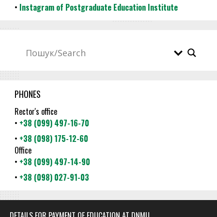
•
Instagram of Postgraduate Education Institute
PHONES
Rector's office
•
+38 (099) 497-16-70
•
+38 (098) 175-12-60
Office
•
+38 (099) 497-14-90
•
+38 (098) 027-91-03
DETAILS FOR PAYMENT OF EDUCATION AT DNMU