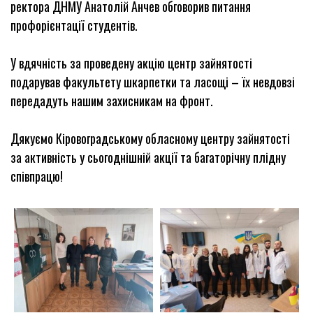
ректора ДНМУ Анатолій Анчев обговорив питання
профорієнтації студентів.
У вдячність за проведену акцію центр зайнятості
подарував факультету шкарпетки та ласощі – їх невдовзі
передадуть нашим захисникам на фронт.
Дякуємо Кіровоградському обласному центру зайнятості
за активність у сьогоднішній акції та багаторічну плідну
співпрацю!