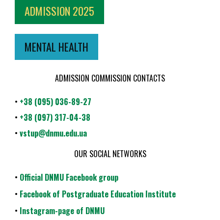
ADMISSION 2025
MENTAL HEALTH
ADMISSION COMMISSION CONTACTS
•
+38 (095) 036-89-27
•
+38 (097) 317-04-38
•
vstup@dnmu.edu.ua
OUR SOCIAL NETWORKS
•
Official DNMU Facebook group
•
Facebook of Postgraduate Education Institute
•
Instagram-page of DNMU