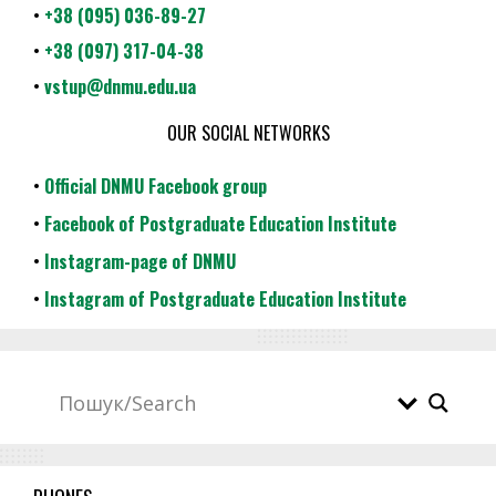
•
+38 (095) 036-89-27
•
+38 (097) 317-04-38
•
vstup@dnmu.edu.ua
OUR SOCIAL NETWORKS
•
Official DNMU Facebook group
•
Facebook of Postgraduate Education Institute
•
Instagram-page of DNMU
•
Instagram of Postgraduate Education Institute