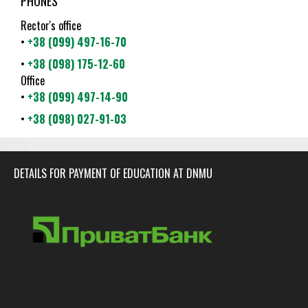
PHONES
Rector's office
•
+38 (099) 497-16-70
•
+38 (098) 175-12-60
Office
•
+38 (099) 497-14-90
•
+38 (098) 027-91-03
DETAILS FOR PAYMENT OF EDUCATION AT DNMU