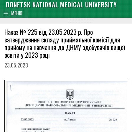
Skip
DONETSK NATIONAL MEDICAL UNIVERSITY
content
to
МЕНЮ
content
Наказ № 225 від 23.05.2023 р. Про
затвердження складу приймальної комісії для
прийому на навчання до ДНМУ здобувачів вищої
освіти у 2023 році
23.05.2023