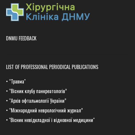
DNMU FEEDBACK
LIST OF PROFESSIONAL PERIODICAL PUBLICATIONS
•
“Травма
"
•
“Вісник клубу панкреатологів”
•
“Архів офтальмології України”
•
“Міжнародний неврологічний журнал”
•
"Вісник невідкладної і відновної медицини"