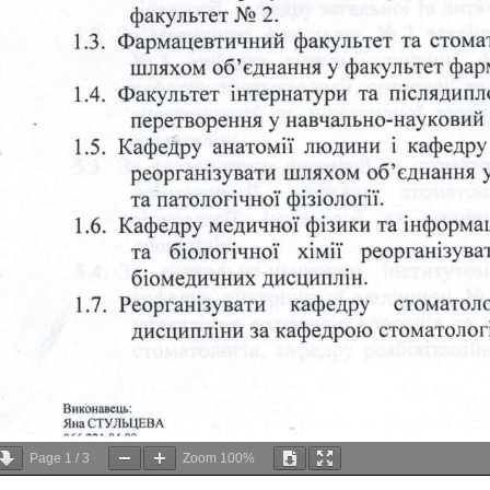
Page
1
/
3
Zoom
100%