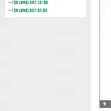
•
+38 (099) 497-14-90
•
+38 (098) 027-91-03