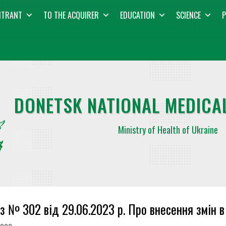
NTRANT
TO THE ACQUIRER
EDUCATION
SCIENCE
P
DONETSK NATIONAL MEDICAL
Ministry of Health of Ukraine
з № 302 від 29.06.2023 р. Про внесення змін 