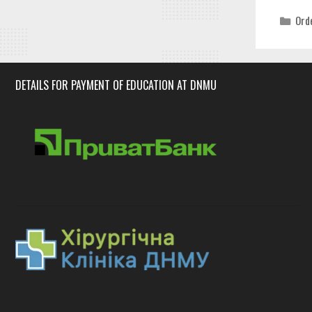
Cat
Ord
DETAILS FOR PAYMENT OF EDUCATION AT DNMU