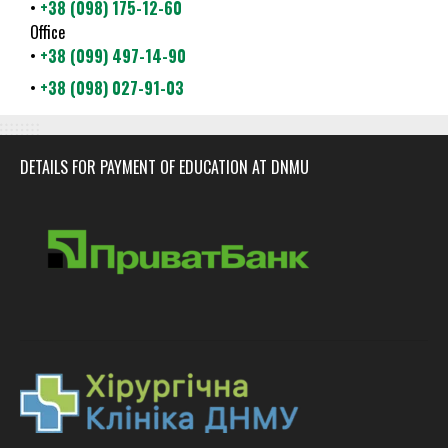
•
+38 (098) 175-12-60
Office
•
+38 (099) 497-14-90
•
+38 (098) 027-91-03
DETAILS FOR PAYMENT OF EDUCATION AT DNMU