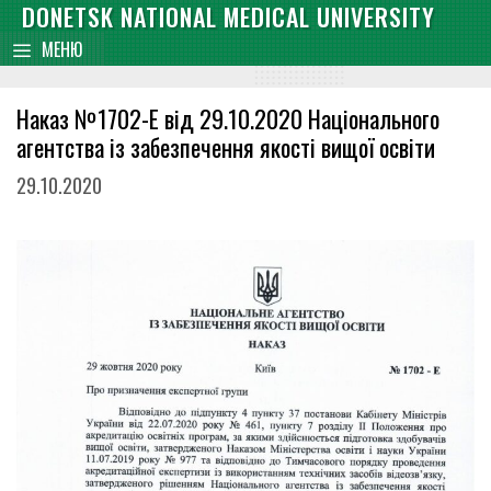
Skip
DONETSK NATIONAL MEDICAL UNIVERSITY
content
to
МЕНЮ
content
Наказ №1702-Е від 29.10.2020 Національного
агентства із забезпечення якості вищої освіти
29.10.2020