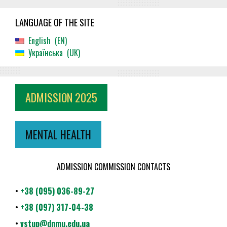
LANGUAGE OF THE SITE
English
EN
Українська
UK
ADMISSION 2025
MENTAL HEALTH
ADMISSION COMMISSION CONTACTS
•
+38 (095) 036-89-27
•
+38 (097) 317-04-38
•
vstup@dnmu.edu.ua