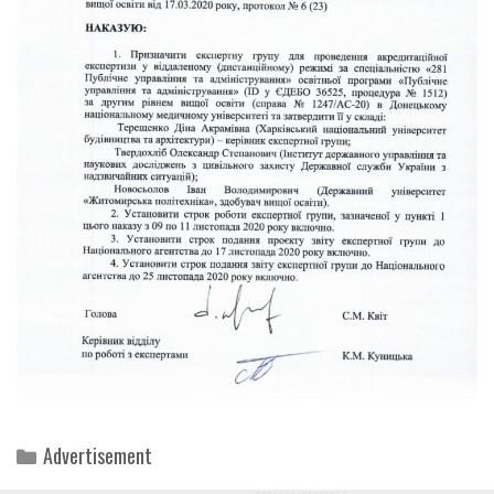
Categories
Advertisement