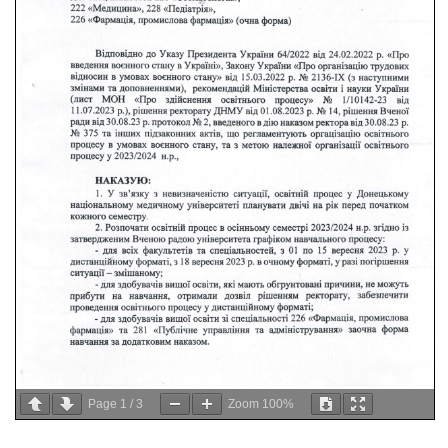
Page
1
/
3
Zoom
100%