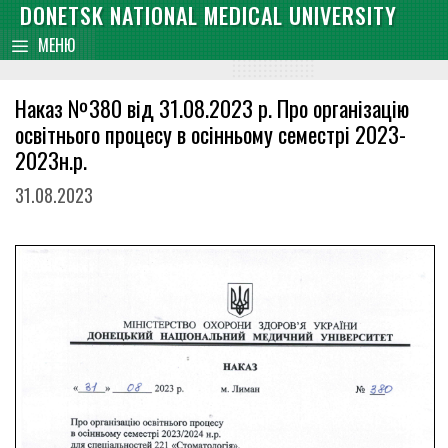
Skip
DONETSK NATIONAL MEDICAL UNIVERSITY
content
to
МЕНЮ
content
Наказ №380 від 31.08.2023 р. Про організацію
освітнього процесу в осінньому семестрі 2023-
2023н.р.
31.08.2023