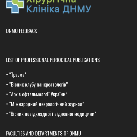
DNMU FEEDBACK
LIST OF PROFESSIONAL PERIODICAL PUBLICATIONS
•
“Травма
"
•
“Вісник клубу панкреатологів”
•
“Архів офтальмології України”
•
“Міжнародний неврологічний журнал”
•
"Вісник невідкладної і відновної медицини"
FACULTIES AND DEPARTMENTS OF DNMU