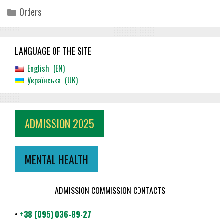
Categories
Orders
LANGUAGE OF THE SITE
English
EN
Українська
UK
ADMISSION 2025
MENTAL HEALTH
ADMISSION COMMISSION CONTACTS
•
+38 (095) 036-89-27