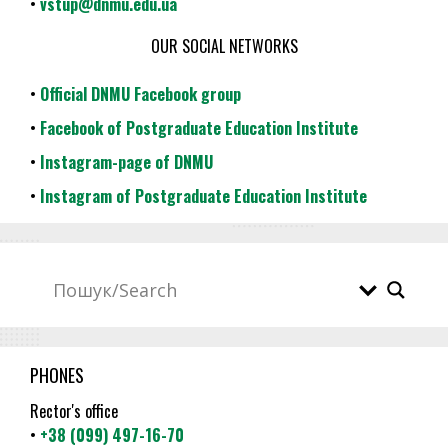
•
vstup@dnmu.edu.ua
OUR SOCIAL NETWORKS
•
Official DNMU Facebook group
•
Facebook of Postgraduate Education Institute
•
Instagram-page of DNMU
•
Instagram of Postgraduate Education Institute
PHONES
Rector's office
•
+38 (099) 497-16-70