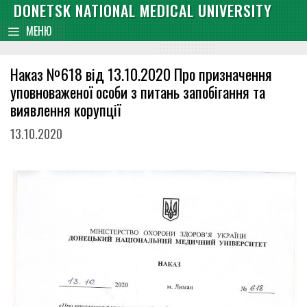
Skip
DONETSK NATIONAL MEDICAL UNIVERSITY
content
to
МЕНЮ
content
Наказ №618 від 13.10.2020 Про призначення
уповноваженої особи з питань запобігання та
виявлення корупції
13.10.2020