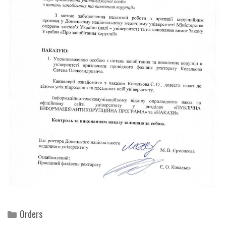
Categories
Orders