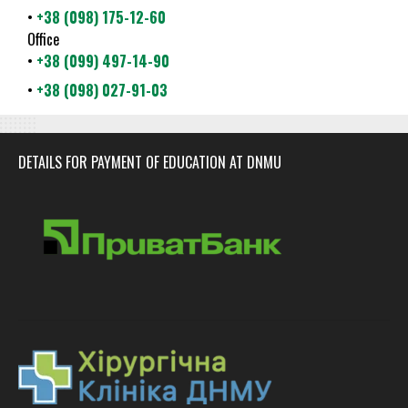
•
+38 (098) 175-12-60
Office
•
+38 (099) 497-14-90
•
+38 (098) 027-91-03
DETAILS FOR PAYMENT OF EDUCATION AT DNMU