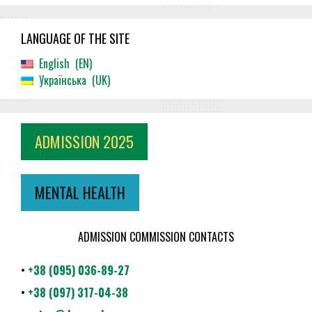
LANGUAGE OF THE SITE
English
EN
Українська
UK
ADMISSION 2025
MENTAL HEALTH
ADMISSION COMMISSION CONTACTS
•
+38 (095) 036-89-27
•
+38 (097) 317-04-38