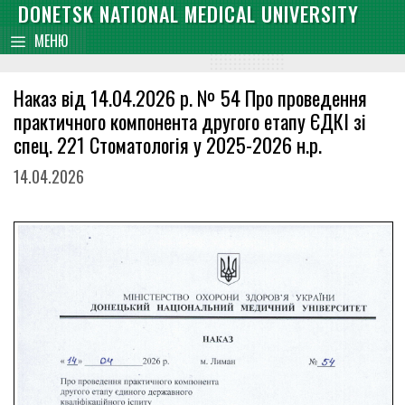
Skip
DONETSK NATIONAL MEDICAL UNIVERSITY
content
to
МЕНЮ
content
Наказ від 14.04.2026 р. № 54 Про проведення
практичного компонента другого етапу ЄДКІ зі
спец. 221 Стоматологія у 2025-2026 н.р.
14.04.2026