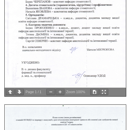
Page
1
/
1
Zoom
100%