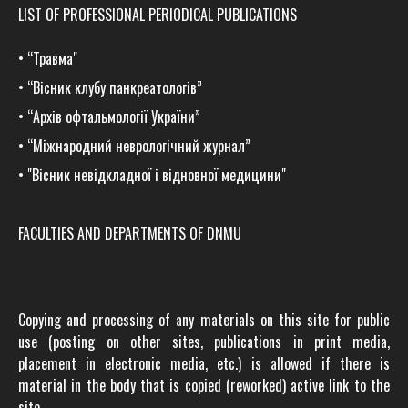
LIST OF PROFESSIONAL PERIODICAL PUBLICATIONS
•
“Травма
"
•
“Вісник клубу панкреатологів”
•
“Архів офтальмології України”
•
“Міжнародний неврологічний журнал”
•
"Вісник невідкладної і відновної медицини"
FACULTIES AND DEPARTMENTS OF DNMU
Copying and processing of any materials on this site for public
use (posting on other sites, publications in print media,
placement in electronic media, etc.) is allowed if there is
material in the body that is copied (reworked) active link to the
site.