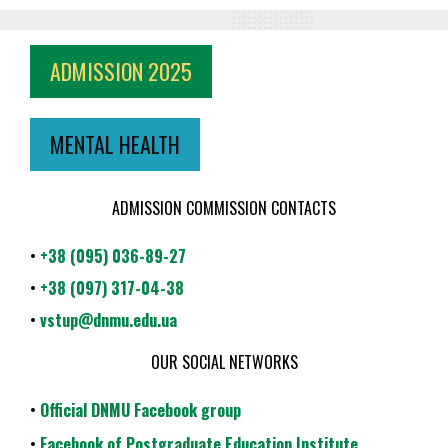
ADMISSION 2025
MENTAL HEALTH
ADMISSION COMMISSION CONTACTS
•
+38 (095) 036-89-27
•
+38 (097) 317-04-38
•
vstup@dnmu.edu.ua
OUR SOCIAL NETWORKS
•
Official DNMU Facebook group
•
Facebook of Postgraduate Education Institute