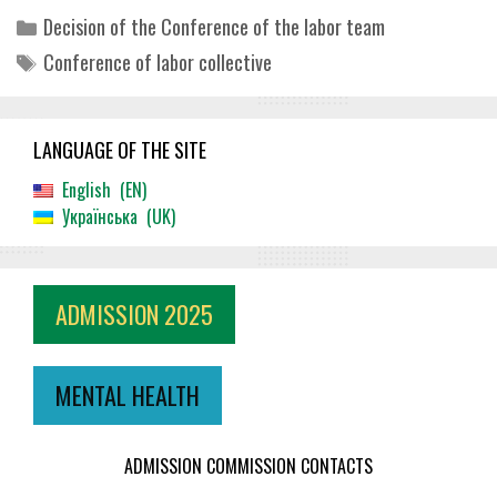
Categories
Decision of the Conference of the labor team
Tags
Conference of labor collective
LANGUAGE OF THE SITE
English
EN
Українська
UK
ADMISSION 2025
MENTAL HEALTH
ADMISSION COMMISSION CONTACTS