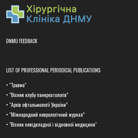
DNMU FEEDBACK
LIST OF PROFESSIONAL PERIODICAL PUBLICATIONS
•
“Травма
"
•
“Вісник клубу панкреатологів”
•
“Архів офтальмології України”
•
“Міжнародний неврологічний журнал”
•
"Вісник невідкладної і відновної медицини"