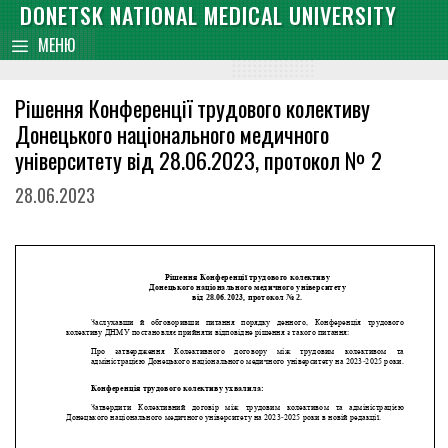
Skip
DONETSK NATIONAL MEDICAL UNIVERSITY
content
to
МЕНЮ
content
Рішення Конференції трудового колективу
Донецького національного медичного
університету від 28.06.2023, протокол № 2
28.06.2023