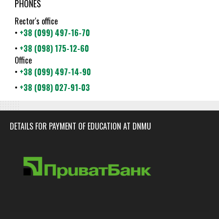
PHONES
Rector's office
•
+38 (099) 497-16-70
•
+38 (098) 175-12-60
Office
•
+38 (099) 497-14-90
•
+38 (098) 027-91-03
DETAILS FOR PAYMENT OF EDUCATION AT DNMU