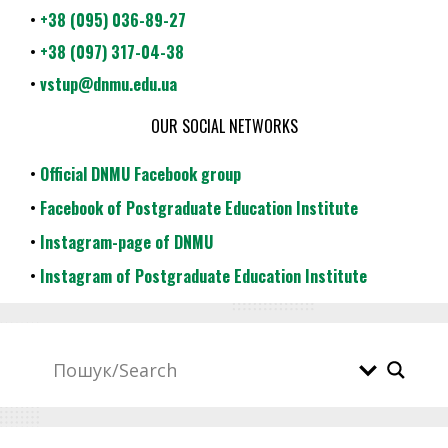
•
+38 (095) 036-89-27
•
+38 (097) 317-04-38
•
vstup@dnmu.edu.ua
OUR SOCIAL NETWORKS
•
Official DNMU Facebook group
•
Facebook of Postgraduate Education Institute
•
Instagram-page of DNMU
•
Instagram of Postgraduate Education Institute