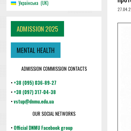
Українська
UK
27.04.
ADMISSION 2025
MENTAL HEALTH
ADMISSION COMMISSION CONTACTS
•
+38 (095) 036-89-27
•
+38 (097) 317-04-38
•
vstup@dnmu.edu.ua
OUR SOCIAL NETWORKS
•
Official DNMU Facebook group