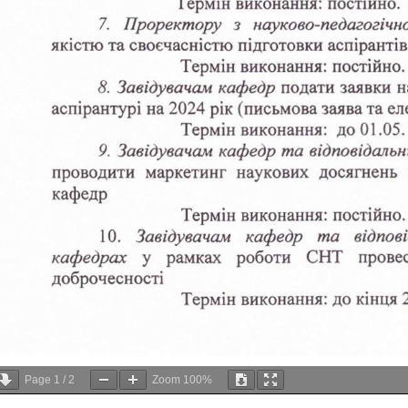
Page
1
/
2
Zoom
100%