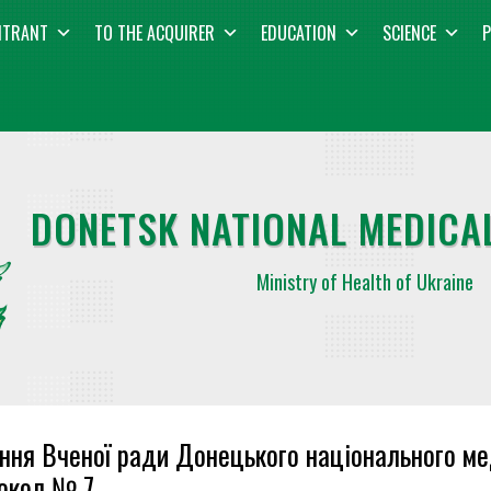
NTRANT
TO THE ACQUIRER
EDUCATION
SCIENCE
P
DONETSK NATIONAL MEDICAL
Ministry of Health of Ukraine
ння Вченої ради Донецького національного мед
окол № 7