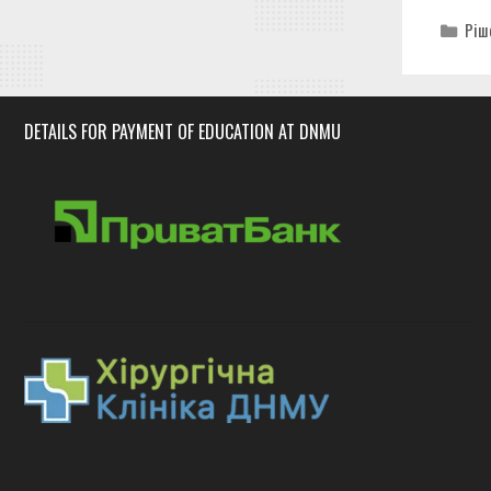
Cat
Ріш
DETAILS FOR PAYMENT OF EDUCATION AT DNMU