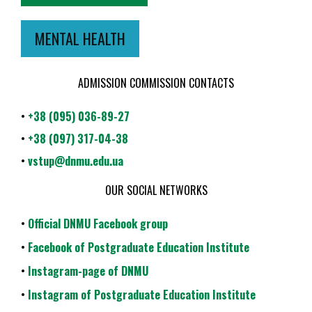
MENTAL HEALTH
ADMISSION COMMISSION CONTACTS
•
+38 (095) 036-89-27
•
+38 (097) 317-04-38
•
vstup@dnmu.edu.ua
OUR SOCIAL NETWORKS
•
Official DNMU Facebook group
•
Facebook of Postgraduate Education Institute
•
Instagram-page of DNMU
•
Instagram of Postgraduate Education Institute