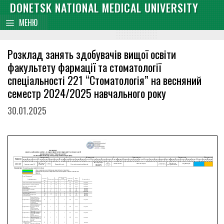
Skip
DONETSK NATIONAL MEDICAL UNIVERSITY
content
to
МЕНЮ
content
Розклад занять здобувачів вищої освіти
факультету фармації та стоматології
спеціальності 221 “Стоматологія” на весняний
семестр 2024/2025 навчального року
30.01.2025