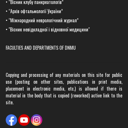
•
“Вісник клубу панкреатологів”
•
“Архів офтальмології України”
•
“Міжнародний неврологічний журнал”
•
"Вісник невідкладної і відновної медицини"
FACULTIES AND DEPARTMENTS OF DNMU
Copying and processing of any materials on this site for public
use (posting on other sites, publications in print media,
placement in electronic media, etc.) is allowed if there is
material in the body that is copied (reworked) active link to the
site.