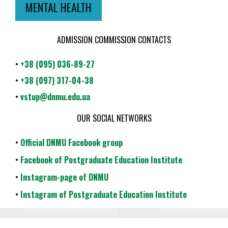
MENTAL HEALTH
ADMISSION COMMISSION CONTACTS
•
+38 (095) 036-89-27
•
+38 (097) 317-04-38
•
vstup@dnmu.edu.ua
OUR SOCIAL NETWORKS
•
Official DNMU Facebook group
•
Facebook of Postgraduate Education Institute
•
Instagram-page of DNMU
•
Instagram of Postgraduate Education Institute