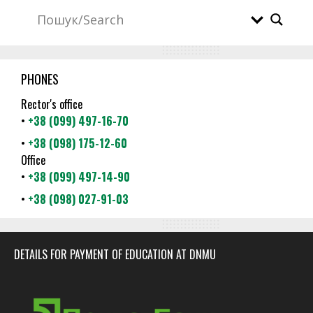
PHONES
Rector's office
•
+38 (099) 497-16-70
•
+38 (098) 175-12-60
Office
•
+38 (099) 497-14-90
•
+38 (098) 027-91-03
DETAILS FOR PAYMENT OF EDUCATION AT DNMU