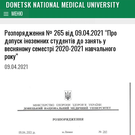
Skip
DONETSK NATIONAL MEDICAL UNIVERSITY
content
to
МЕНЮ
content
Розпорядження № 265 від 09.04.2021 “Про
допуск іноземних студентів до занять у
весняному семестрі 2020-2021 навчального
року”
09.04.2021