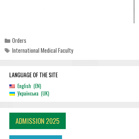
Categories
Orders
Tags
International Medical Faculty
LANGUAGE OF THE SITE
English
EN
Українська
UK
ADMISSION 2025