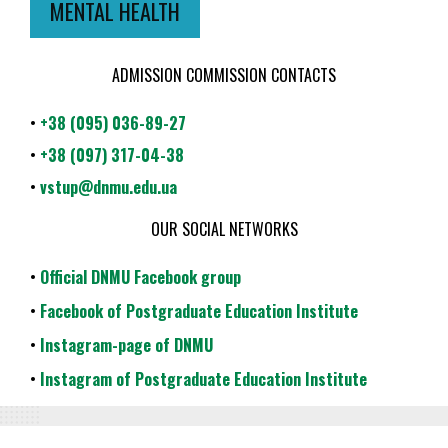
MENTAL HEALTH
ADMISSION COMMISSION CONTACTS
•
+38 (095) 036-89-27
•
+38 (097) 317-04-38
•
vstup@dnmu.edu.ua
OUR SOCIAL NETWORKS
•
Official DNMU Facebook group
•
Facebook of Postgraduate Education Institute
•
Instagram-page of DNMU
•
Instagram of Postgraduate Education Institute