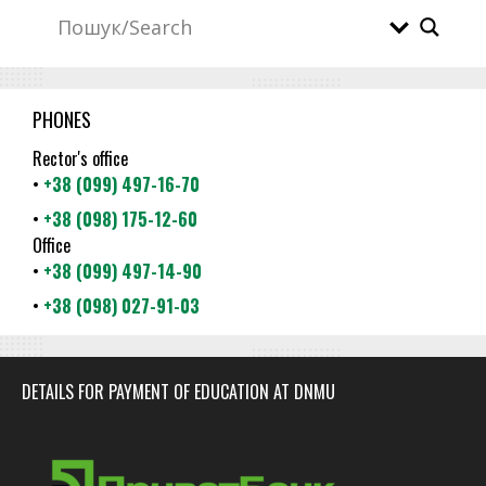
PHONES
Rector's office
•
+38 (099) 497-16-70
•
+38 (098) 175-12-60
Office
•
+38 (099) 497-14-90
•
+38 (098) 027-91-03
DETAILS FOR PAYMENT OF EDUCATION AT DNMU