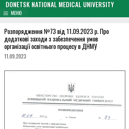
Skip
DONETSK NATIONAL MEDICAL UNIVERSITY
content
to
МЕНЮ
content
Розпорядження №73 від 11.09.2023 р. Про
додаткові заходи з забезпечення умов
організації освітнього процесу в ДНМУ
11.09.2023