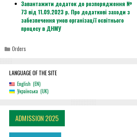
Завантажити додаток до розпорядження №
73 від 11.09.2023 р. Про додаткові заходи з
забезпечення умов організації освітнього
процесу в ДНМУ
Categories
Orders
LANGUAGE OF THE SITE
English
EN
Українська
UK
ADMISSION 2025