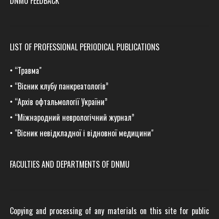
DNMU FEEDBACK
LIST OF PROFESSIONAL PERIODICAL PUBLICATIONS
•
“Травма
"
•
“Вісник клубу панкреатологів”
•
“Архів офтальмології України”
•
“Міжнародний неврологічний журнал”
•
"Вісник невідкладної і відновної медицини"
FACULTIES AND DEPARTMENTS OF DNMU
Copying and processing of any materials on this site for public