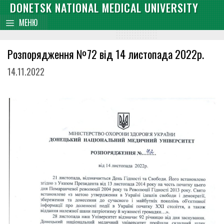
Skip
DONETSK NATIONAL MEDICAL UNIVERSITY
content
to
МЕНЮ
content
Розпорядження №72 від 14 листопада 2022р.
14.11.2022