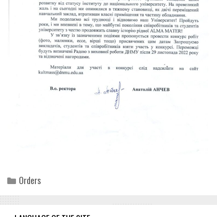
Categories
Orders