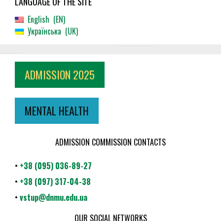
LANGUAGE OF THE SITE
English
EN
Українська
UK
ADMISSION 2025
MENTAL HEALTH
ADMISSION COMMISSION CONTACTS
•
+38 (095) 036-89-27
•
+38 (097) 317-04-38
•
vstup@dnmu.edu.ua
OUR SOCIAL NETWORKS