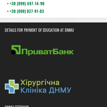
•
+38 (099) 497-14-90
•
+38 (098) 027-91-03
DETAILS FOR PAYMENT OF EDUCATION AT DNMU