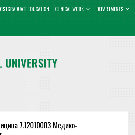
OSTGRADUATE EDUCATION
CLINICAL WORK
DEPARTMENTS
 UNIVERSITY
дицина 7.12010003 Медико-
т