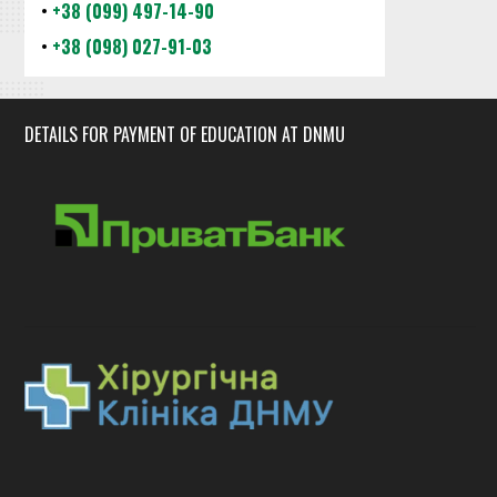
•
+38 (099) 497-14-90
•
+38 (098) 027-91-03
DETAILS FOR PAYMENT OF EDUCATION AT DNMU