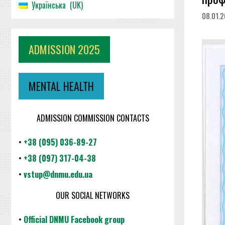
Українська
UK
08.01.
ADMISSION 2025
MENTAL HEALTH
ADMISSION COMMISSION CONTACTS
•
+38 (095) 036-89-27
•
+38 (097) 317-04-38
•
vstup@dnmu.edu.ua
OUR SOCIAL NETWORKS
•
Official DNMU Facebook group