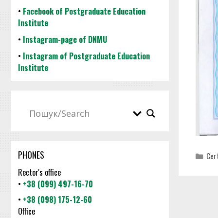
•
Facebook of Postgraduate Education
Institute
•
Instagram-page of DNMU
•
Instagram of Postgraduate Education
Institute
PHONES
Cat
Cer
Rector's office
•
+38 (099) 497-16-70
•
+38 (098) 175-12-60
Office