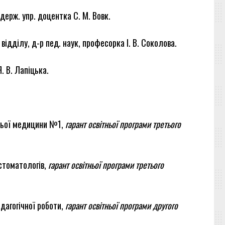
держ. упр. доцентка С. М. Вовк.
ідділу, д-р пед. наук, професорка І. В. Соколова.
. В. Лапіцька.
шньої медицини №1,
гарант освітньої програми третього
 стоматологів,
гарант освітньої програми третього
дагогічної роботи,
гарант освітньої програми другого