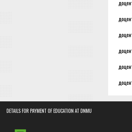
доцент
доцент
доцент
доцент
доцент
доцент
DETAILS FOR PAYMENT OF EDUCATION AT DNMU