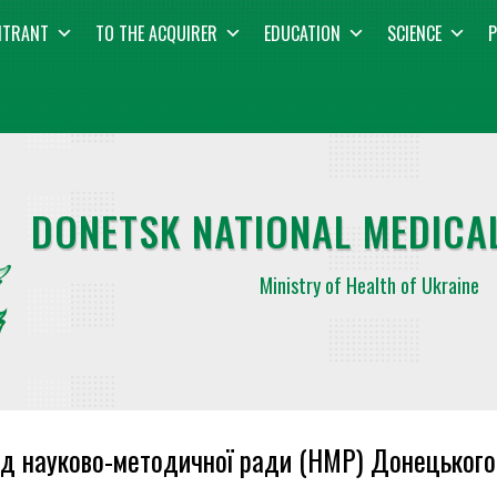
NTRANT
TO THE ACQUIRER
EDUCATION
SCIENCE
P
DONETSK NATIONAL MEDICAL
Ministry of Health of Ukraine
д науково-методичної ради (НМР) Донецького 