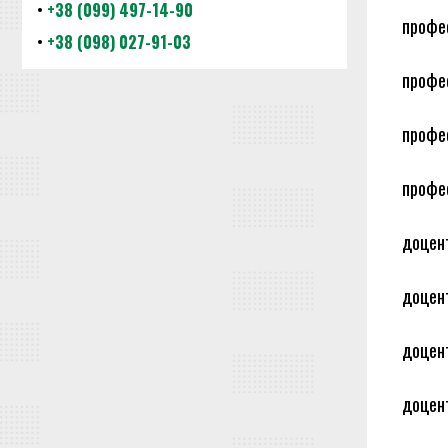
•
+38 (099) 497-14-90
профес
•
+38 (098) 027-91-03
профес
профес
профес
доцент
доцент
доцент
доцент