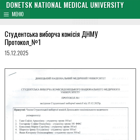
Skip
DONETSK NATIONAL MEDICAL UNIVERSITY
content
to
МЕНЮ
content
Студентська виборча комісія ДНМУ
Протокол_№1
15.12.2025