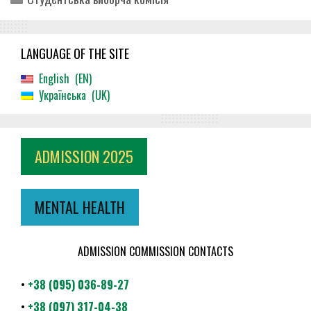
LANGUAGE OF THE SITE
English
EN
Українська
UK
ADMISSION 2025
MENTAL HEALTH
ADMISSION COMMISSION CONTACTS
•
+38 (095) 036-89-27
•
+38 (097) 317-04-38