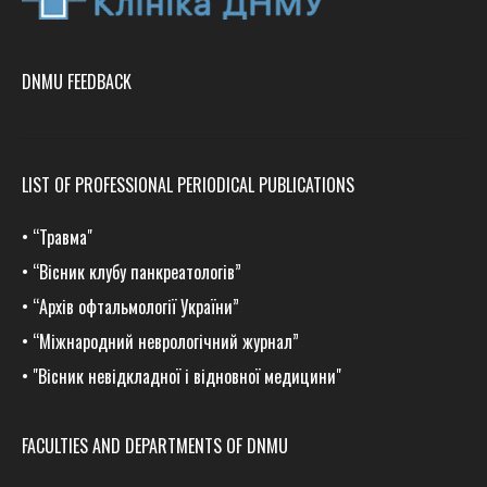
DNMU FEEDBACK
LIST OF PROFESSIONAL PERIODICAL PUBLICATIONS
•
“Травма
"
•
“Вісник клубу панкреатологів”
•
“Архів офтальмології України”
•
“Міжнародний неврологічний журнал”
•
"Вісник невідкладної і відновної медицини"
FACULTIES AND DEPARTMENTS OF DNMU