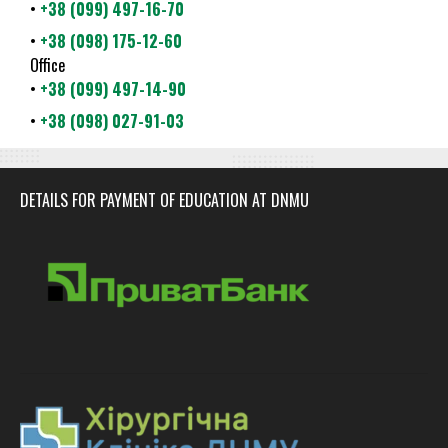
•
+38 (099) 497-16-70
•
+38 (098) 175-12-60
Office
•
+38 (099) 497-14-90
•
+38 (098) 027-91-03
DETAILS FOR PAYMENT OF EDUCATION AT DNMU