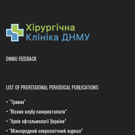
DNMU FEEDBACK
LIST OF PROFESSIONAL PERIODICAL PUBLICATIONS
•
“Травма
"
•
“Вісник клубу панкреатологів”
•
“Архів офтальмології України”
•
“Міжнародний неврологічний журнал”