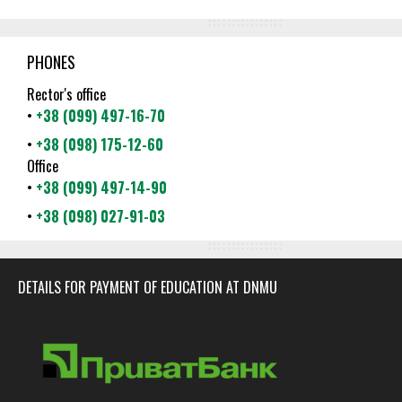
PHONES
Rector's office
•
+38 (099) 497-16-70
•
+38 (098) 175-12-60
Office
•
+38 (099) 497-14-90
•
+38 (098) 027-91-03
DETAILS FOR PAYMENT OF EDUCATION AT DNMU