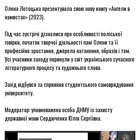
Олена Лотоцька презентувала свою нову книгу «Ангели в
намистах» (2023).
Під час зустрічі дізналися про особливості поліської
говірки, початок творчої діяльності пані Олени та її
професійне зростання, джерела натхнення, образів і тем.
Усі учасники заходу поринули у світ українського сучасного
літературного процесу та художнього слова.
Захід відбувся за сприяння студентського самоврядування
університету.
Модератор: уповноважена особа ДНМУ із захисту
державної мови Сердюченко Юлія Сергіївна.