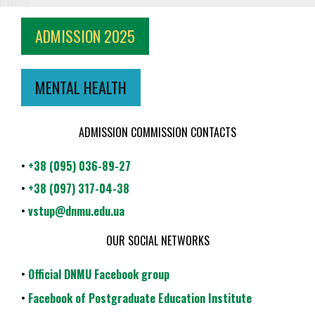
ADMISSION 2025
MENTAL HEALTH
ADMISSION COMMISSION CONTACTS
•
+38 (095) 036-89-27
•
+38 (097) 317-04-38
•
vstup@dnmu.edu.ua
OUR SOCIAL NETWORKS
•
Official DNMU Facebook group
•
Facebook of Postgraduate Education Institute