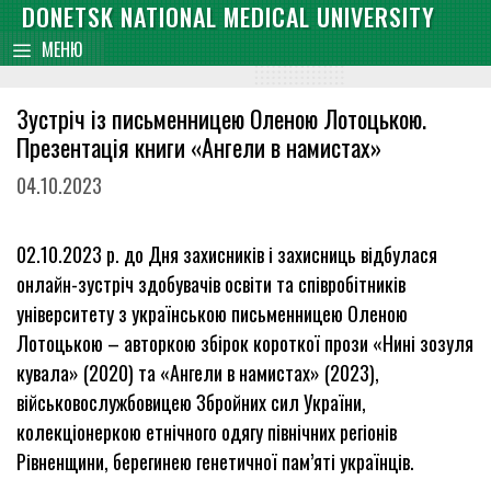
Skip
DONETSK NATIONAL MEDICAL UNIVERSITY
content
to
МЕНЮ
content
Зустріч із письменницею Оленою Лотоцькою.
Презентація книги «Ангели в намистах»
04.10.2023
02.10.2023 р. до Дня захисників і захисниць відбулася
онлайн-зустріч здобувачів освіти та співробітників
університету з українською письменницею Оленою
Лотоцькою – авторкою збірок короткої прози «Нині зозуля
кувала» (2020) та «Ангели в намистах» (2023),
військовослужбовицею Збройних сил України,
колекціонеркою етнічного одягу північних регіонів
Рівненщини, берегинею генетичної пам’яті українців.