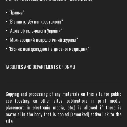
•
“Травма
"
•
“Вісник клубу панкреатологів”
•
“Архів офтальмології України”
•
“Міжнародний неврологічний журнал”
•
"Вісник невідкладної і відновної медицини"
FACULTIES AND DEPARTMENTS OF DNMU
Copying and processing of any materials on this site for public
use (posting on other sites, publications in print media,
placement in electronic media, etc.) is allowed if there is
material in the body that is copied (reworked) active link to the
site.