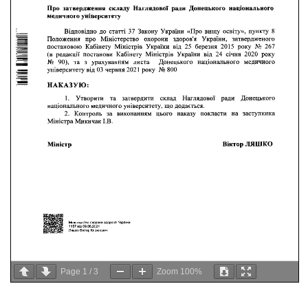
Page
1
/
3
Zoom
100%