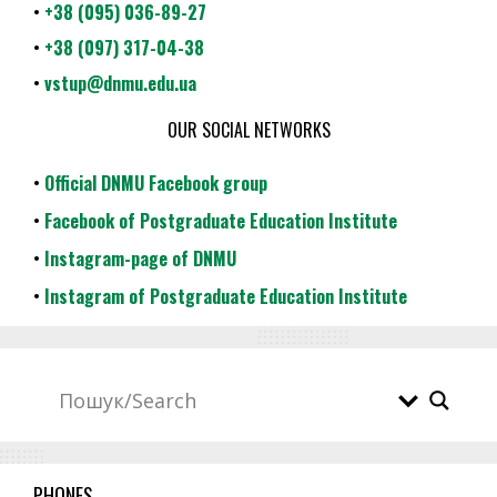
•
+38 (095) 036-89-27
•
+38 (097) 317-04-38
•
vstup@dnmu.edu.ua
OUR SOCIAL NETWORKS
•
Official DNMU Facebook group
•
Facebook of Postgraduate Education Institute
•
Instagram-page of DNMU
•
Instagram of Postgraduate Education Institute
PHONES