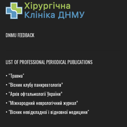
DNMU FEEDBACK
LIST OF PROFESSIONAL PERIODICAL PUBLICATIONS
•
“Травма
"
•
“Вісник клубу панкреатологів”
•
“Архів офтальмології України”
•
“Міжнародний неврологічний журнал”
•
"Вісник невідкладної і відновної медицини"