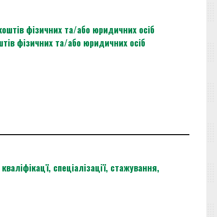
коштів фізичних та/або юридичних осіб
штів фізичних та/або юридичних осіб
кваліфікацї, спеціалізації, стажування,