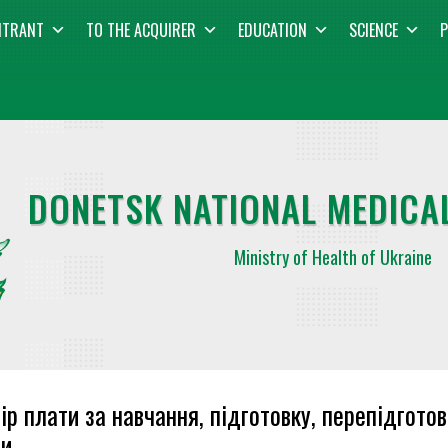
NTRANT
TO THE ACQUIRER
EDUCATION
SCIENCE
P
DONETSK NATIONAL MEDICAL
Ministry of Health of Ukraine
ір плати за навчання, підготовку, перепідготов
ти