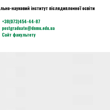
льно-науковий інститут післядипломної освіти
+38(073)454-44-87
postgraduate@dnmu.edu.ua
Сайт факультету