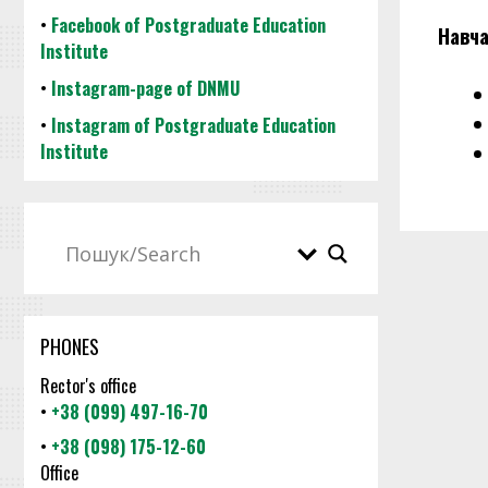
•
Facebook of Postgraduate Education
Навча
Institute
•
Instagram-page of DNMU
•
Instagram of Postgraduate Education
Institute
PHONES
Rector's office
•
+38 (099) 497-16-70
•
+38 (098) 175-12-60
Office