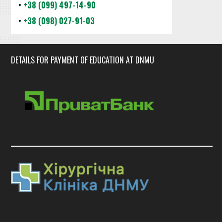
•
+38 (099) 497-14-90
•
+38 (098) 027-91-03
DETAILS FOR PAYMENT OF EDUCATION AT DNMU