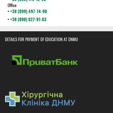
Office
•
+38 (099) 497-14-90
•
+38 (098) 027-91-03
DETAILS FOR PAYMENT OF EDUCATION AT DNMU