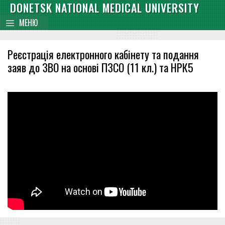
Skip
DONETSK NATIONAL MEDICAL UNIVERSITY
content
to
МЕНЮ
content
Реєстрація електронного кабінету та подання
заяв до ЗВО на основі ПЗСО (11 кл.) та НРК5