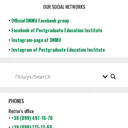
OUR SOCIAL NETWORKS
•
Official DNMU Facebook group
•
Facebook of Postgraduate Education Institute
•
Instagram-page of DNMU
•
Instagram of Postgraduate Education Institute
PHONES
Rector's office
•
+38 (099) 497-16-70
•
+38 (098) 175-12-60