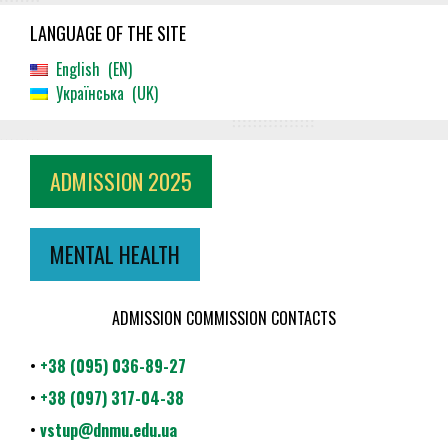
LANGUAGE OF THE SITE
English
EN
Українська
UK
ADMISSION 2025
MENTAL HEALTH
ADMISSION COMMISSION CONTACTS
•
+38 (095) 036-89-27
•
+38 (097) 317-04-38
•
vstup@dnmu.edu.ua