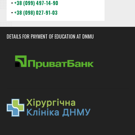
•
+38 (099) 497-14-90
•
+38 (098) 027-91-03
DETAILS FOR PAYMENT OF EDUCATION AT DNMU