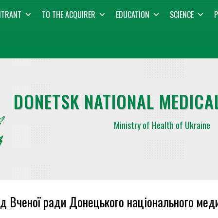
NTRANT
TO THE ACQUIRER
EDUCATION
SCIENCE
P
DONETSK NATIONAL MEDICAL
Ministry of Health of Ukraine
д Вченої ради Донецького національного меди