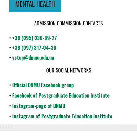
MENTAL HEALTH
ADMISSION COMMISSION CONTACTS
•
+38 (095) 036-89-27
•
+38 (097) 317-04-38
•
vstup@dnmu.edu.ua
OUR SOCIAL NETWORKS
•
Official DNMU Facebook group
•
Facebook of Postgraduate Education Institute
•
Instagram-page of DNMU
•
Instagram of Postgraduate Education Institute