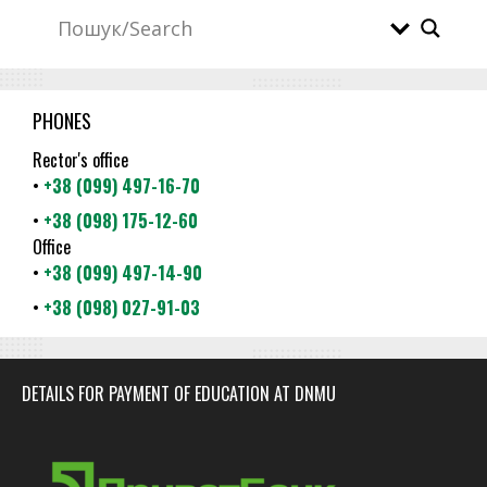
PHONES
Rector's office
•
+38 (099) 497-16-70
•
+38 (098) 175-12-60
Office
•
+38 (099) 497-14-90
•
+38 (098) 027-91-03
DETAILS FOR PAYMENT OF EDUCATION AT DNMU