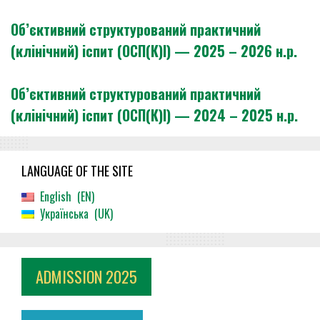
Об’єктивний структурований практичний
(клінічний) іспит (ОСП(К)І) — 2025 – 2026 н.р.
Об’єктивний структурований практичний
(клінічний) іспит (ОСП(К)І) — 2024 – 2025 н.р.
LANGUAGE OF THE SITE
English
EN
Українська
UK
ADMISSION 2025