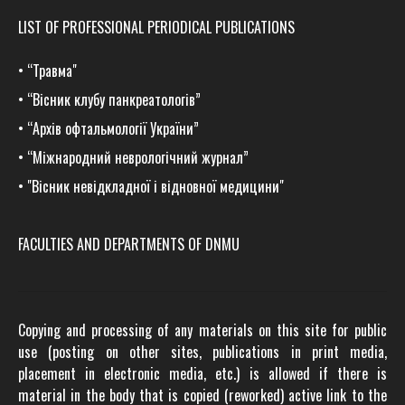
LIST OF PROFESSIONAL PERIODICAL PUBLICATIONS
•
“Травма
"
•
“Вісник клубу панкреатологів”
•
“Архів офтальмології України”
•
“Міжнародний неврологічний журнал”
•
"Вісник невідкладної і відновної медицини"
FACULTIES AND DEPARTMENTS OF DNMU
Copying and processing of any materials on this site for public
use (posting on other sites, publications in print media,
placement in electronic media, etc.) is allowed if there is
material in the body that is copied (reworked) active link to the