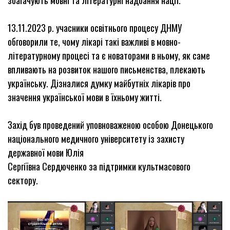
збагачують мовні та літературні надбання нації.
13.11.2023 р. учасники освітнього процесу ДНМУ
обговорили те, чому лікарі такі важливі в мовно-
літературному процесі та є новаторами в ньому, як саме
впливають на розвиток нашого письменства, плекають
українську. Дізналися думку майбутніх лікарів про
значення української мови в їхньому житті.
Захід був проведений уповноваженою особою Донецького
національного медичного університету із захисту
державної мови Юлія
Сергіївна Сердюченко за підтримки культмасового
сектору.