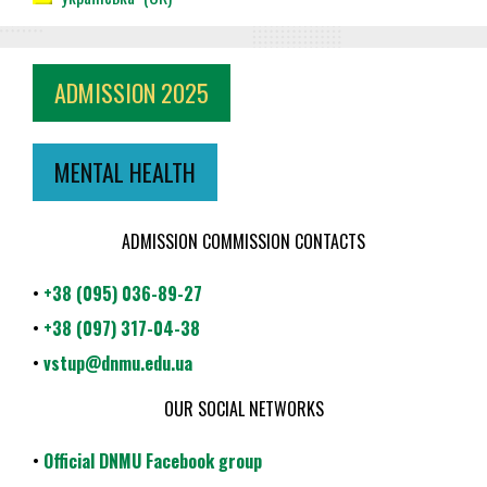
ADMISSION 2025
MENTAL HEALTH
ADMISSION COMMISSION CONTACTS
•
+38 (095) 036-89-27
•
+38 (097) 317-04-38
•
vstup@dnmu.edu.ua
OUR SOCIAL NETWORKS
•
Official DNMU Facebook group