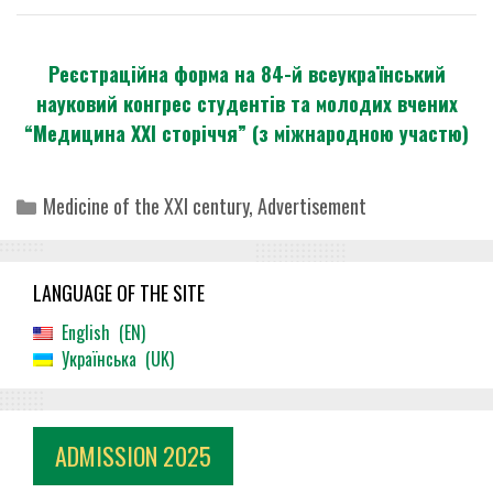
Реєстраційна форма на 84-й всеукраїнський
науковий конгрес студентів та молодих вчених
“Медицина XXI сторіччя” (з міжнародною участю)
Categories
Medicine of the XXI century
,
Advertisement
LANGUAGE OF THE SITE
English
EN
Українська
UK
ADMISSION 2025