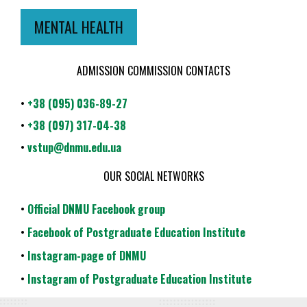
MENTAL HEALTH
ADMISSION COMMISSION CONTACTS
•
+38 (095) 036-89-27
•
+38 (097) 317-04-38
•
vstup@dnmu.edu.ua
OUR SOCIAL NETWORKS
•
Official DNMU Facebook group
•
Facebook of Postgraduate Education Institute
•
Instagram-page of DNMU
•
Instagram of Postgraduate Education Institute