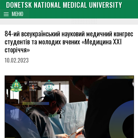
Skip
DONETSK NATIONAL MEDICAL UNIVERSITY
content
to
МЕНЮ
content
84-ий всеукраїнський науковий медичний конгрес
студентів та молодих вчених «Медицина XXI
сторіччя»
10.02.2023