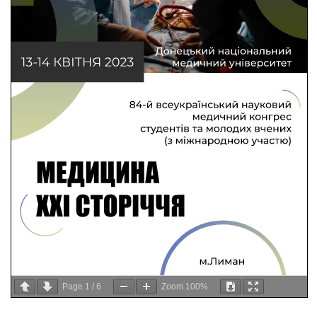
Page
1
/
6
Zoom
100%