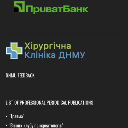
DNMU FEEDBACK
LIST OF PROFESSIONAL PERIODICAL PUBLICATIONS
•
“Травма
"
•
“Вісник клубу панкреатологів”