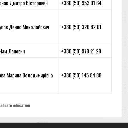
рнак Дмитро Вікторович
+380 (50) 953 01 64
упов Денис Миколайович
+380 (50) 326 82 61
 Нам Ланович
+380 (50) 979 21 29
ова Марина Володимирівна
+380 (50) 145 84 88
raduate education