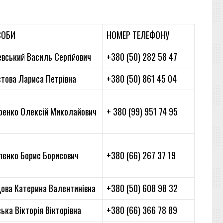
СОБИ
НОМЕР ТЕЛЕФОНУ
вський Василь Сергійович
+380 (50) 282 58 47
това Лариса Петрівна
+380 (50) 861 45 04
ренко Олексій Миколайович
+ 380 (99) 951 74 95
пенко Борис Борисович
+380 (66) 267 37 19
цова Катерина Валентинівна
+380 (50) 608 98 32
ька Вікторія Вікторівна
+380 (66) 366 78 89