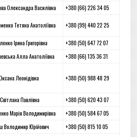
ова Олександра Василівна
+380 (66) 226 34 05
именко Тетяна Анатоліївна
+380 (99) 440 22 25
енко Ірина Григорівна
+380 (50) 647 72 07
евська Алла Анатоліївна
+380 (66) 135 36 31
Оксана Леонідівна
+380 (50) 988 48 29
 Світлана Павлівна
+380 (50) 620 43 07
енко Марія Володимирівна
+380 (50) 584 67 05
ш Володимир Юрійович
+380 (50) 815 10 05