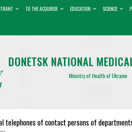
NTRANT
TO THE ACQUIRER
EDUCATION
SCIENCE
P
DONETSK NATIONAL MEDICAL
Ministry of Health of Ukraine
al telephones of contact persons of department