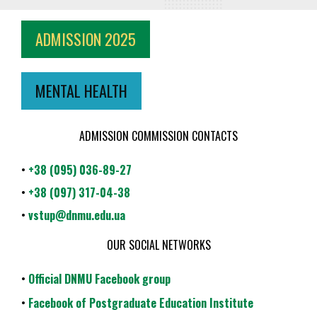
ADMISSION 2025
MENTAL HEALTH
ADMISSION COMMISSION CONTACTS
•
+38 (095) 036-89-27
•
+38 (097) 317-04-38
•
vstup@dnmu.edu.ua
OUR SOCIAL NETWORKS
•
Official DNMU Facebook group
•
Facebook of Postgraduate Education Institute