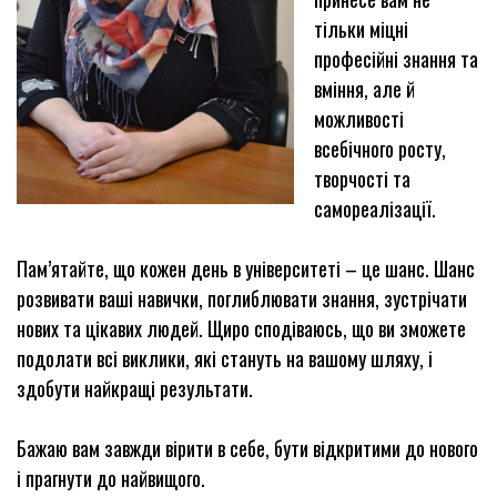
тільки міцні
професійні знання та
вміння, але й
можливості
всебічного росту,
творчості та
самореалізації.
Пам’ятайте, що кожен день в університеті – це шанс. Шанс
розвивати ваші навички, поглиблювати знання, зустрічати
нових та цікавих людей. Щиро
сподіваюсь, що ви зможете
подолати всі виклики, які стануть на вашому шляху, і
здобути найкращі результати.
Бажаю вам завжди вірити в себе, бути відкритими до нового
і прагнути до найвищого.