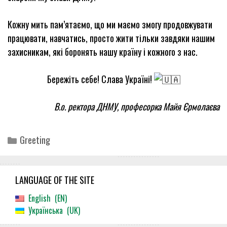
Кожну мить пам’ятаємо, що ми маємо змогу продовжувати
працювати, навчатись, просто жити тільки завдяки нашим
захисникам, які боронять нашу країну і кожного з нас.
Бережіть себе! Слава Україні!
В.о. ректора ДНМУ, професорка Майя Єрмолаєва
Categories
Greeting
LANGUAGE OF THE SITE
English
EN
Українська
UK