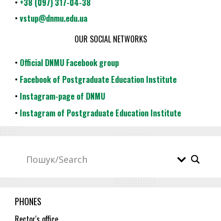
•
+38 (097) 317-04-38
•
vstup@dnmu.edu.ua
OUR SOCIAL NETWORKS
•
Official DNMU Facebook group
•
Facebook of Postgraduate Education Institute
•
Instagram-page of DNMU
•
Instagram of Postgraduate Education Institute
PHONES
Rector's office