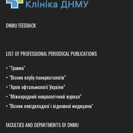
DNMU FEEDBACK
LIST OF PROFESSIONAL PERIODICAL PUBLICATIONS
•
“Травма
"
•
“Вісник клубу панкреатологів”
•
“Архів офтальмології України”
•
“Міжнародний неврологічний журнал”
•
"Вісник невідкладної і відновної медицини"
FACULTIES AND DEPARTMENTS OF DNMU