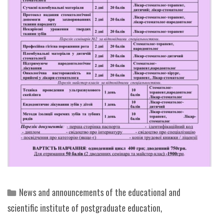
Categories
News and announcements of the educational and
scientific institute of postgraduate education
,