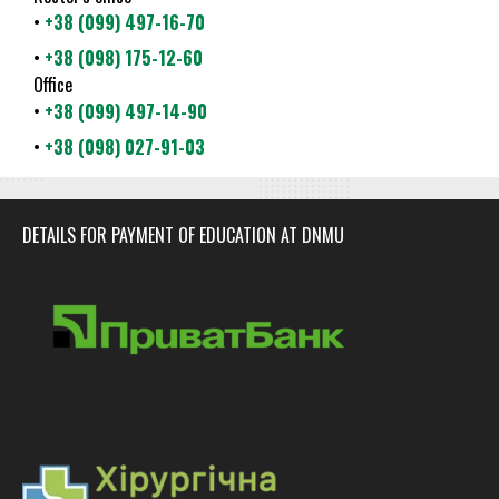
•
+38 (099) 497-16-70
•
+38 (098) 175-12-60
Office
•
+38 (099) 497-14-90
•
+38 (098) 027-91-03
DETAILS FOR PAYMENT OF EDUCATION AT DNMU