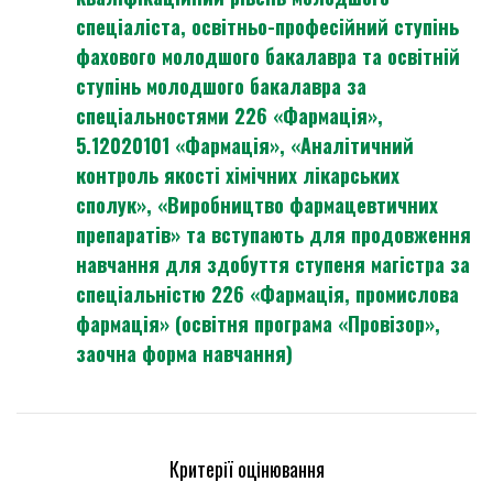
спеціаліста, освітньо-професійний ступінь
фахового молодшого бакалавра та освітній
ступінь молодшого бакалавра за
спеціальностями 226 «Фармація»,
5.12020101 «Фармація», «Аналітичний
контроль якості хімічних лікарських
сполук», «Виробництво фармацевтичних
препаратів» та вступають для продовження
навчання для здобуття ступеня магістра за
спеціальністю 226 «Фармація, промислова
фармація» (освітня програма «Провізор»,
заочна форма навчання)
Критерії оцінювання