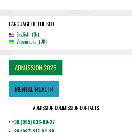
LANGUAGE OF THE SITE
English
EN
Українська
UK
ADMISSION 2025
MENTAL HEALTH
ADMISSION COMMISSION CONTACTS
•
+38 (095) 036-89-27
•
+38 (097) 317-04-38