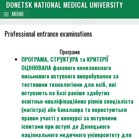
Skip
DONETSK NATIONAL MEDICAL UNIVERSITY
content
to
МЕНЮ
content
Professional entrance examinations
Програми
ПРОГРАМА, СТРУКТУРА та КРИТЕРІЇ
ОЦІНЮВАНА фахового комплексного
письмового вступного випробування за
тестовими технологіями для осіб, які
вступають на базі раніше здобутих
освітньо-кваліфікаційних рівнів спеціаліста
(магістра) або бакалавра та користуються
правом участі у конкурсі за вступними
іспитами при вступі до Донецького
національного медичного університету для