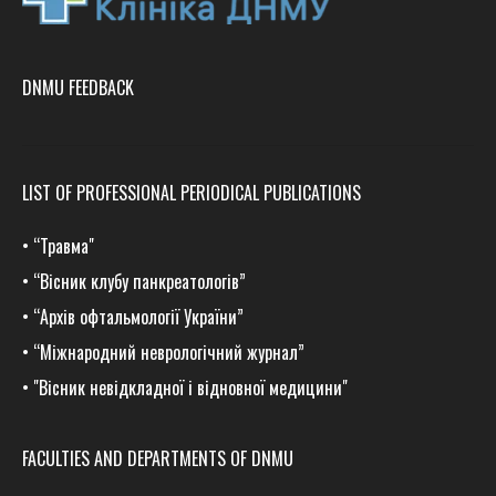
DNMU FEEDBACK
LIST OF PROFESSIONAL PERIODICAL PUBLICATIONS
•
“Травма
"
•
“Вісник клубу панкреатологів”
•
“Архів офтальмології України”
•
“Міжнародний неврологічний журнал”
•
"Вісник невідкладної і відновної медицини"
FACULTIES AND DEPARTMENTS OF DNMU