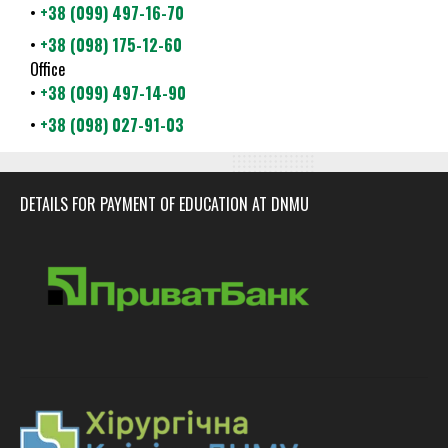
•
+38 (099) 497-16-70
•
+38 (098) 175-12-60
Office
•
+38 (099) 497-14-90
•
+38 (098) 027-91-03
DETAILS FOR PAYMENT OF EDUCATION AT DNMU