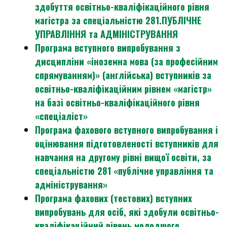
здобуття освітньо-кваліфікаційного рівня
магістра за спеціальністю 281.ПУБЛІЧНЕ
УПРАВЛІННЯ та АДМІНІСТРУВАННЯ
Програма вступного випробування з
дисципліни «іноземна мова (за професійним
спрямуванням)» (англійська) вступників за
освітньо-кваліфікаційним рівнем «магістр»
на базі освітньо-кваліфікаційного рівня
«спеціаліст»
Програма фахового вступного випробування і
оцінювання підготовленості вступників для
навчання на другому рівні вищої освіти, за
спеціальністю 281 «публічне управління та
адміністрування»
Програма фахових (тестових) вступних
випробувань для осіб, які здобули освітньо-
кваліфікаційний рівень молодшого