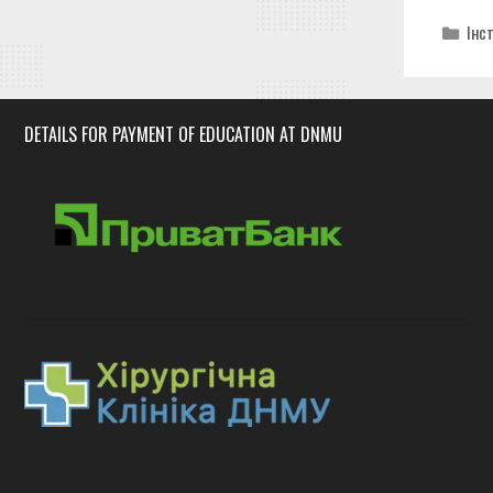
Cat
Інс
DETAILS FOR PAYMENT OF EDUCATION AT DNMU