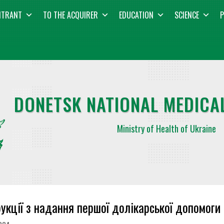
NTRANT
TO THE ACQUIRER
EDUCATION
SCIENCE
P
DONETSK NATIONAL MEDICAL
Ministry of Health of Ukraine
рукцiї з надання першої долiкарської допомоги