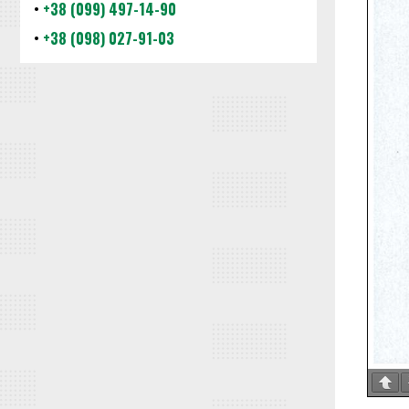
•
+38 (099) 497-14-90
•
+38 (098) 027-91-03