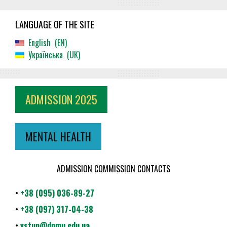
LANGUAGE OF THE SITE
English
EN
Українська
UK
ADMISSION 2025
MENTAL HEALTH
ADMISSION COMMISSION CONTACTS
•
+38 (095) 036-89-27
•
+38 (097) 317-04-38
•
vstup@dnmu.edu.ua