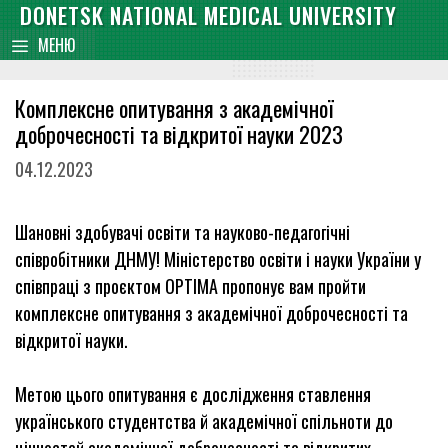
Skip
DONETSK NATIONAL MEDICAL UNIVERSITY
content
to
МЕНЮ
content
Комплексне опитування з академічної
доброчесності та відкритої науки 2023
04.12.2023
Шановні здобувачі освіти та науково-педагогічні
співробітники ДНМУ! Міністерство освіти і науки України у
співпраці з проєктом OPTIMA пропонує вам пройти
комплексне опитування з академічної доброчесності та
відкритої науки.
Метою цього опитування є дослідження ставлення
українського студентства й академічної спільноти до