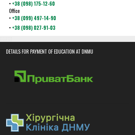
•
+38 (098) 175-12-60
Office
•
+38 (099) 497-14-90
•
+38 (098) 027-91-03
DETAILS FOR PAYMENT OF EDUCATION AT DNMU