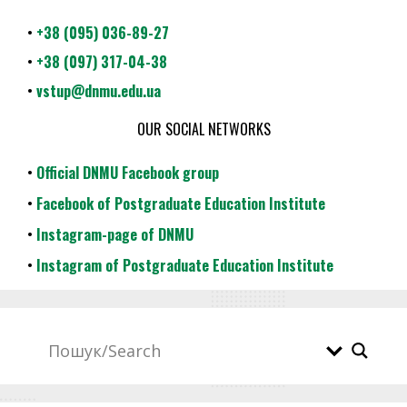
•
+38 (095) 036-89-27
•
+38 (097) 317-04-38
•
vstup@dnmu.edu.ua
OUR SOCIAL NETWORKS
•
Official DNMU Facebook group
•
Facebook of Postgraduate Education Institute
•
Instagram-page of DNMU
•
Instagram of Postgraduate Education Institute