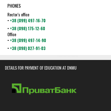
PHONES
Rector's office
•
+38 (099) 497-16-70
•
+38 (098) 175-12-60
Office
•
+38 (099) 497-14-90
•
+38 (098) 027-91-03
DETAILS FOR PAYMENT OF EDUCATION AT DNMU