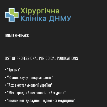
DNMU FEEDBACK
LIST OF PROFESSIONAL PERIODICAL PUBLICATIONS
•
“Травма
"
•
“Вісник клубу панкреатологів”
•
“Архів офтальмології України”
•
“Міжнародний неврологічний журнал”
•
"Вісник невідкладної і відновної медицини"