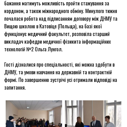
бажання матимуть можливість пройти стажування за
кордоном, а також міжнародного обміну. Минулого тижня
почалася робота над підписанням договору між ДНМУ та
Вищою школою в Катовіце (Польща), на базі якої
функціонує медичний факультет, розповіла старший
викладач кафедри медичної фізикита інформаційних
технологій №2 Ольга Лунгол.
Гості дізналися про спеціальності, які можна здобути в
ДНМУ, та умови навчання на державній та контрактній
формі. По завершенню зустрічі усі отримали відповіді на
запитання.