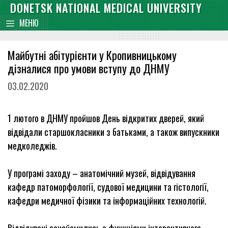
Skip
DONETSK NATIONAL MEDICAL UNIVERSITY
content
to
МЕНЮ
content
Майбутні абітурієнти у Кропивницькому
дізналися про умови вступу до ДНМУ
03.02.2020
1 лютого в ДНМУ пройшов День відкритих дверей, який
відвідали старшокласники з батьками, а також випускники
медколеджів.
У програмі заходу – анатомічний музей, відвідування
кафедр патоморфології, судової медицини та гістології,
кафедри медичної фізики та інформаційних технологій.