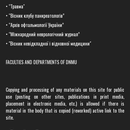
•
“Травма
"
•
“Вісник клубу панкреатологів”
•
“Архів офтальмології України”
•
“Міжнародний неврологічний журнал”
•
"Вісник невідкладної і відновної медицини"
FACULTIES AND DEPARTMENTS OF DNMU
Copying and processing of any materials on this site for public
use (posting on other sites, publications in print media,
placement in electronic media, etc.) is allowed if there is
material in the body that is copied (reworked) active link to the
site.