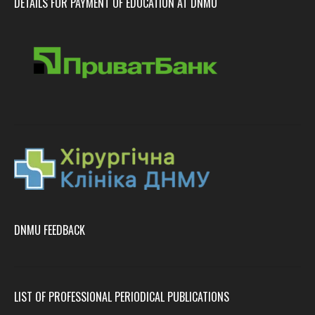
DETAILS FOR PAYMENT OF EDUCATION AT DNMU
DNMU FEEDBACK
LIST OF PROFESSIONAL PERIODICAL PUBLICATIONS