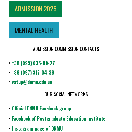
ADMISSION 2025
MENTAL HEALTH
ADMISSION COMMISSION CONTACTS
•
+38 (095) 036-89-27
•
+38 (097) 317-04-38
•
vstup@dnmu.edu.ua
OUR SOCIAL NETWORKS
•
Official DNMU Facebook group
•
Facebook of Postgraduate Education Institute
•
Instagram-page of DNMU