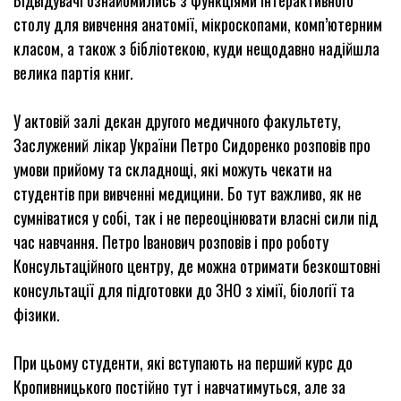
Відвідувачі ознайомились з функціями інтерактивного
столу для вивчення анатомії, мікроскопами, комп’ютерним
класом, а також з бібліотекою, куди нещодавно надійшла
велика партія книг.
У актовій залі декан другого медичного факультету,
Заслужений лікар України Петро Сидоренко розповів про
умови прийому та складнощі, які можуть чекати на
студентів при вивченні медицини. Бо тут важливо, як не
сумніватися у собі, так і не переоцінювати власні сили під
час навчання. Петро Іванович розповів і про роботу
Консультаційного центру, де можна отримати безкоштовні
консультації для підготовки до ЗНО з хімії, біології та
фізики.
При цьому студенти, які вступають на перший курс до
Кропивницького постійно тут і навчатимуться, але за