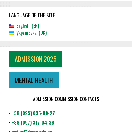
LANGUAGE OF THE SITE
English
EN
Українська
UK
ADMISSION 2025
MENTAL HEALTH
ADMISSION COMMISSION CONTACTS
•
+38 (095) 036-89-27
•
+38 (097) 317-04-38