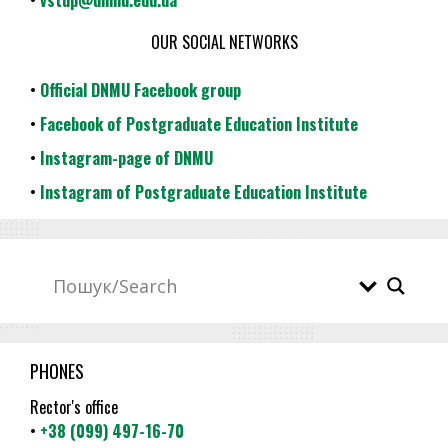
•
vstup@dnmu.edu.ua
OUR SOCIAL NETWORKS
•
Official DNMU Facebook group
•
Facebook of Postgraduate Education Institute
•
Instagram-page of DNMU
•
Instagram of Postgraduate Education Institute
PHONES
Rector's office
•
+38 (099) 497-16-70