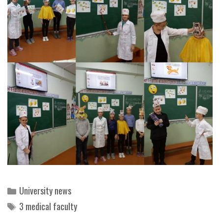
Categories
University news
Tags
3 medical faculty