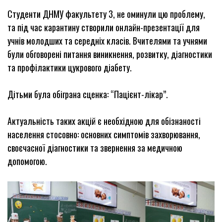
Студенти ДНМУ факультету 3, не оминули цю проблему,
та під час карантину створили онлайн-презентації для
учнів молодших та середніх класів. Вчителями та учнями
були обговорені питання виникнення, розвитку, діагностики
та профілактики цукрового діабету.
Дітьми була обіграна сценка: “Пацієнт-лікар”.
Актуальність таких акцій є необхідною для обізнаності
населення стосовно: основних симптомів захворювання,
своєчасної діагностики та звернення за медичною
допомогою.