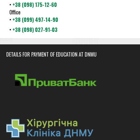
•
+38 (098) 175-12-60
Office
•
+38 (099) 497-14-90
•
+38 (098) 027-91-03
DETAILS FOR PAYMENT OF EDUCATION AT DNMU