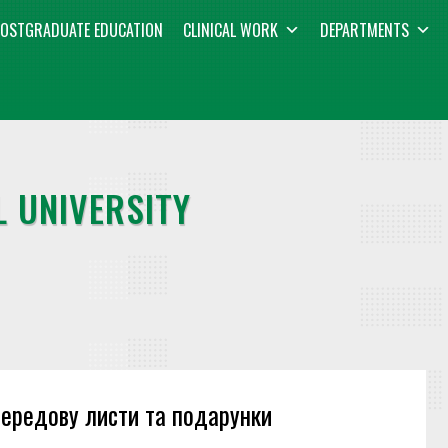
OSTGRADUATE EDUCATION
CLINICAL WORK
DEPARTMENTS
 UNIVERSITY
ередову листи та подарунки