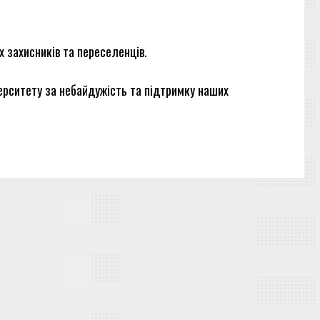
 захисників та переселенців.
рситету за небайдужість та підтримку наших