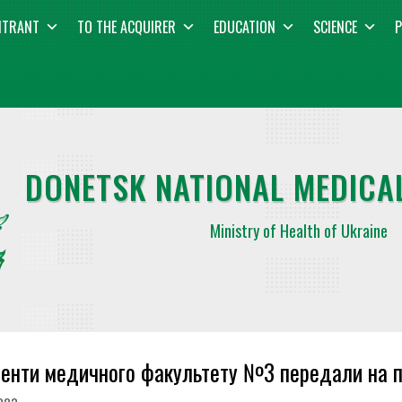
NTRANT
TO THE ACQUIRER
EDUCATION
SCIENCE
P
DONETSK NATIONAL MEDICAL
Ministry of Health of Ukraine
енти медичного факультету №3 передали на п