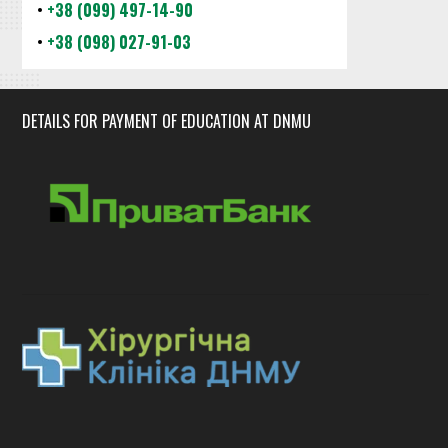
•
+38 (099) 497-14-90
•
+38 (098) 027-91-03
DETAILS FOR PAYMENT OF EDUCATION AT DNMU