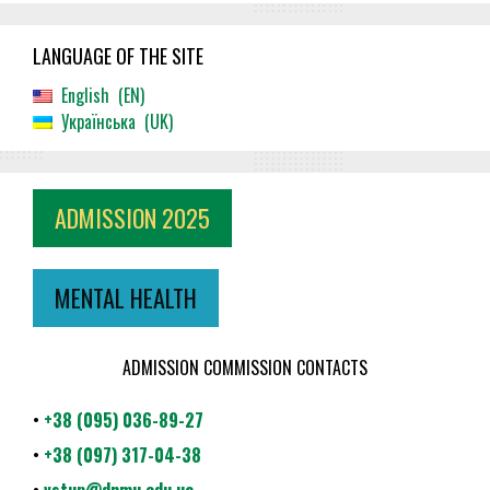
LANGUAGE OF THE SITE
English
EN
Українська
UK
ADMISSION 2025
MENTAL HEALTH
ADMISSION COMMISSION CONTACTS
•
+38 (095) 036-89-27
•
+38 (097) 317-04-38
•
vstup@dnmu.edu.ua