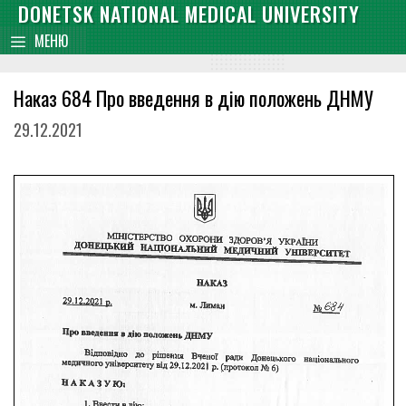
Skip
DONETSK NATIONAL MEDICAL UNIVERSITY
content
to
МЕНЮ
content
Наказ 684 Про введення в дію положень ДНМУ
29.12.2021