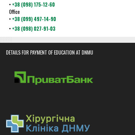
•
+38 (098) 175-12-60
Office
•
+38 (099) 497-14-90
•
+38 (098) 027-91-03
DETAILS FOR PAYMENT OF EDUCATION AT DNMU