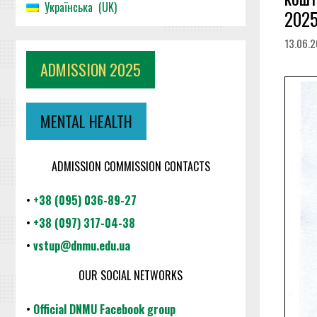
Українська
UK
2025
13.06.
ADMISSION 2025
MENTAL HEALTH
ADMISSION COMMISSION CONTACTS
•
+38 (095) 036-89-27
•
+38 (097) 317-04-38
•
vstup@dnmu.edu.ua
OUR SOCIAL NETWORKS
•
Official DNMU Facebook group