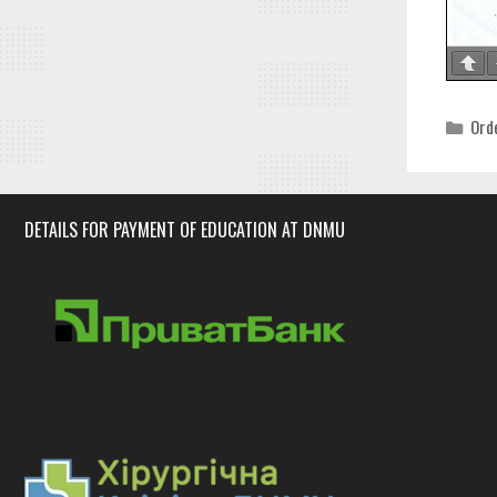
Cat
Ord
DETAILS FOR PAYMENT OF EDUCATION AT DNMU