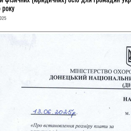
 року
2025