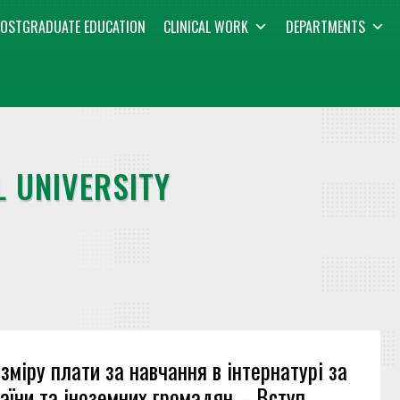
OSTGRADUATE EDUCATION
CLINICAL WORK
DEPARTMENTS
 UNIVERSITY
зміру плати за навчання в інтернатурі за
аїни та іноземних громадян – Вступ