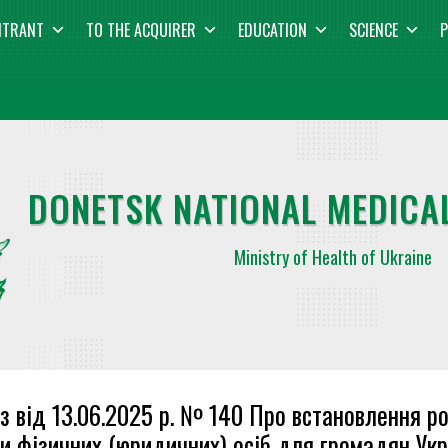
NTRANT
TO THE ACQUIRER
EDUCATION
SCIENCE
P
DONETSK NATIONAL MEDICAL
Ministry of Health of Ukraine
з від 13.06.2025 р. № 140 Про встановлення ро
и фізичних (юридичних) осіб для громадян Укр