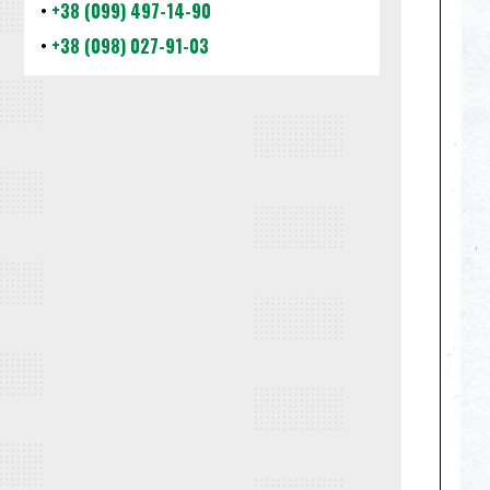
•
+38 (099) 497-14-90
•
+38 (098) 027-91-03