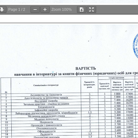
Page
1
/
2
Zoom
100%