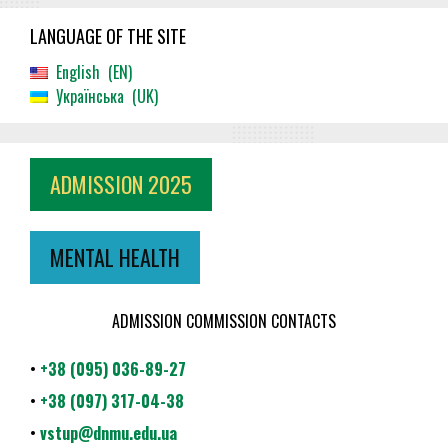
LANGUAGE OF THE SITE
English
EN
Українська
UK
ADMISSION 2025
MENTAL HEALTH
ADMISSION COMMISSION CONTACTS
•
+38 (095) 036-89-27
•
+38 (097) 317-04-38
•
vstup@dnmu.edu.ua