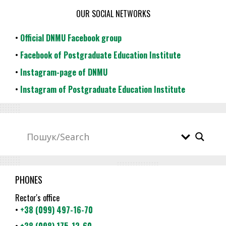
OUR SOCIAL NETWORKS
•
Official DNMU Facebook group
•
Facebook of Postgraduate Education Institute
•
Instagram-page of DNMU
•
Instagram of Postgraduate Education Institute
PHONES
Rector's office
•
+38 (099) 497-16-70
•
+38 (098) 175-12-60