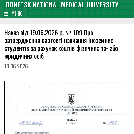
Skip
DONETSK NATIONAL MEDICAL UNIVERSITY
content
to
МЕНЮ
content
Наказ від 19.06.2026 р. № 109 Про
затвердження вартості навчання іноземних
студентів за рахунок коштів фізичних та- або
юридичних осіб
19.06.2026