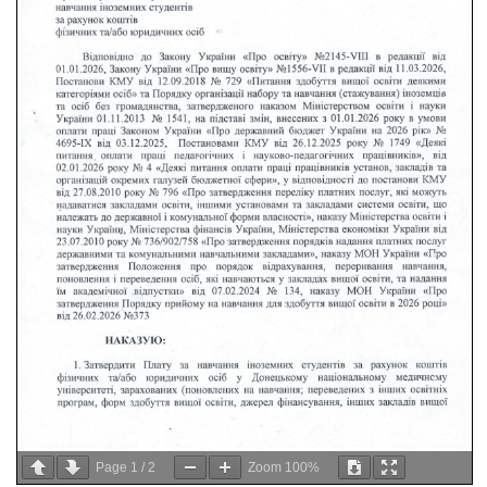
Page
1
/
2
Zoom
100%