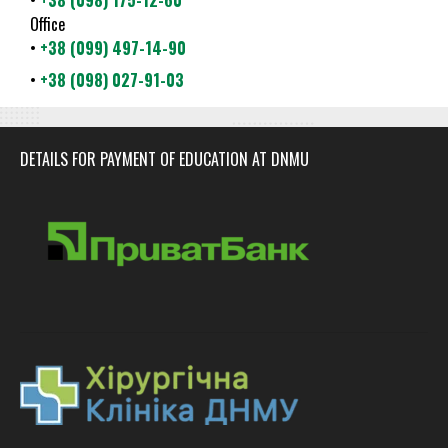
Office
•
+38 (099) 497-14-90
•
+38 (098) 027-91-03
DETAILS FOR PAYMENT OF EDUCATION AT DNMU