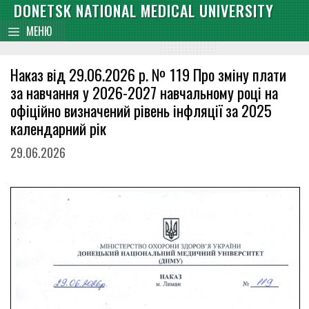
Skip
DONETSK NATIONAL MEDICAL UNIVERSITY
content
to
МЕНЮ
content
Наказ від 29.06.2026 р. № 119 Про зміну плати
за навчання у 2026-2027 навчальному році на
офіційно визначений рівень інфляції за 2025
календарний рік
29.06.2026