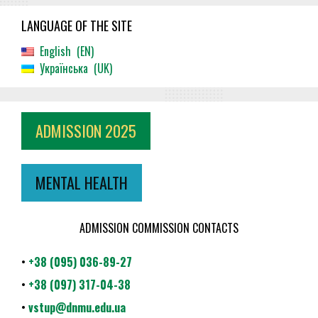
LANGUAGE OF THE SITE
English
EN
Українська
UK
ADMISSION 2025
MENTAL HEALTH
ADMISSION COMMISSION CONTACTS
•
+38 (095) 036-89-27
•
+38 (097) 317-04-38
•
vstup@dnmu.edu.ua