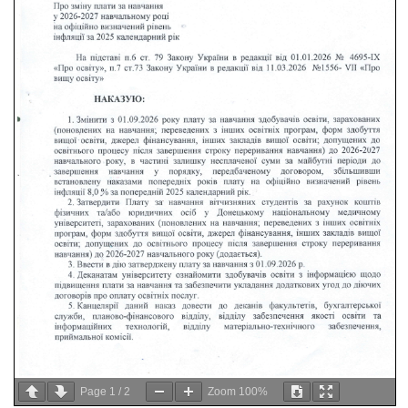
Page
1
/
2
Zoom
100%