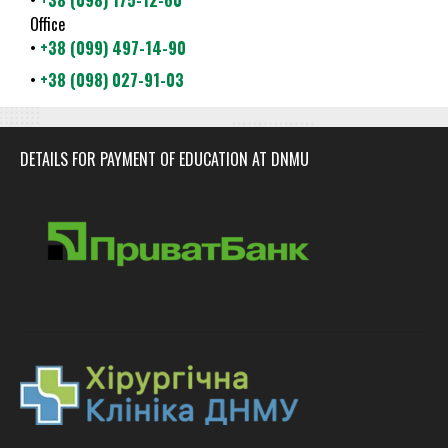
Office
•
+38 (099) 497-14-90
•
+38 (098) 027-91-03
DETAILS FOR PAYMENT OF EDUCATION AT DNMU