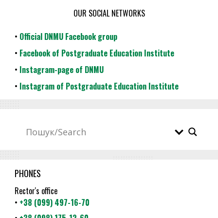
OUR SOCIAL NETWORKS
•
Official DNMU Facebook group
•
Facebook of Postgraduate Education Institute
•
Instagram-page of DNMU
•
Instagram of Postgraduate Education Institute
PHONES
Rector's office
•
+38 (099) 497-16-70
•
+38 (098) 175-12-60