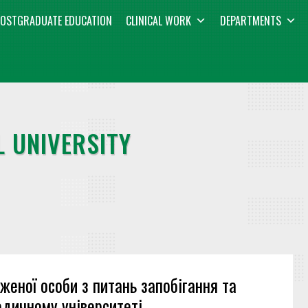
OSTGRADUATE EDUCATION
CLINICAL WORK
DEPARTMENTS
 UNIVERSITY
женої особи з питань запобігання та
едичному університеті