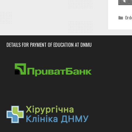
Cat
Ord
DETAILS FOR PAYMENT OF EDUCATION AT DNMU