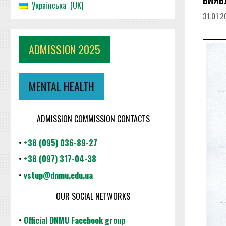
Українська
UK
31.01.
ADMISSION 2025
MENTAL HEALTH
ADMISSION COMMISSION CONTACTS
•
+38 (095) 036-89-27
•
+38 (097) 317-04-38
•
vstup@dnmu.edu.ua
OUR SOCIAL NETWORKS
•
Official DNMU Facebook group