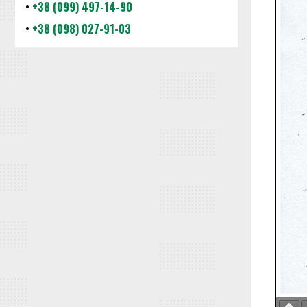
•
+38 (099) 497-14-90
•
+38 (098) 027-91-03