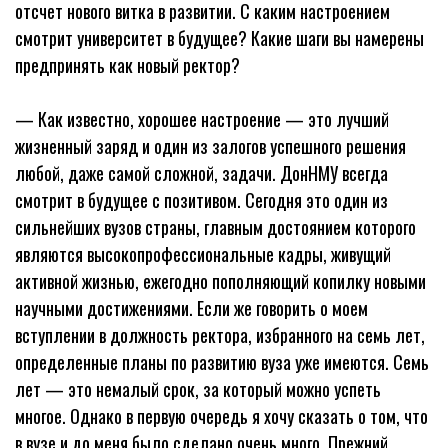
отсчет нового витка в развитии. С каким настроением
смотрит университет в будущее? Какие шаги вы намерены
предпринять как новый ректор?
— Как известно, хорошее настроение — это лучший
жизненный заряд и один из залогов успешного решения
любой, даже самой сложной, задачи. ДонНМУ всегда
смотрит в будущее с позитивом. Сегодня это один из
сильнейших вузов страны, главным достоянием которого
являются высокопрофессиональные кадры, живущий
активной жизнью, ежегодно пополняющий копилку новыми
научными достижениями. Если же говорить о моем
вступлении в должность ректора, избранного на семь лет,
определенные планы по развитию вуза уже имеются. Семь
лет — это немалый срок, за который можно успеть
многое. Однако в первую очередь я хочу сказать о том, что
в вузе и до меня было сделано очень много. Прежний