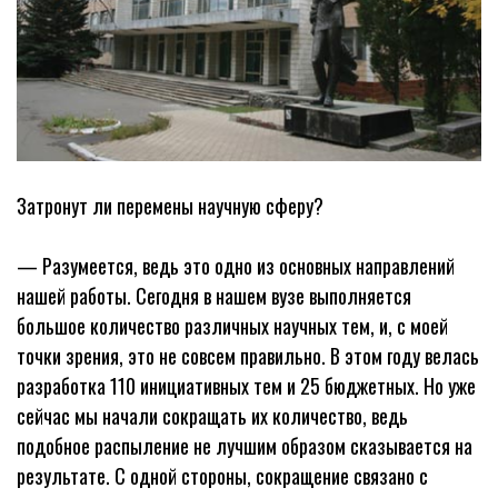
Затронут ли перемены научную сферу?
— Разумеется, ведь это одно из основных направлений
нашей работы. Сегодня в нашем вузе выполняется
большое количество различных научных тем, и, с моей
точки зрения, это не совсем правильно. В этом году велась
разработка 110 инициативных тем и 25 бюджетных. Но уже
сейчас мы начали сокращать их количество, ведь
подобное распыление не лучшим образом сказывается на
результате. С одной стороны, сокращение связано с