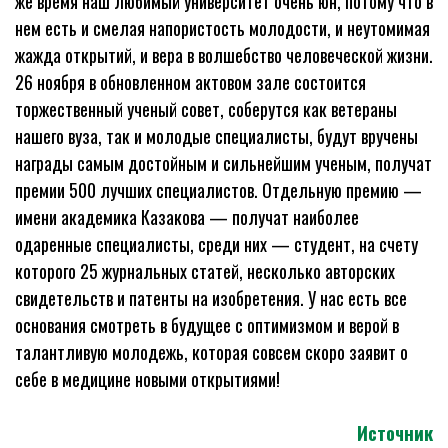
же время наш любимый университет очень юн, потому что в
нем есть и смелая напористость молодости, и неутомимая
жажда открытий, и вера в волшебство человеческой жизни.
26 ноября в обновленном актовом зале состоится
торжественный ученый совет, соберутся как ветераны
нашего вуза, так и молодые специалисты, будут вручены
награды самым достойным и сильнейшим ученым, получат
премии 500 лучших специалистов. Отдельную премию —
имени академика Казакова — получат наиболее
одаренные специалисты, среди них — студент, на счету
которого 25 журнальных статей, несколько авторских
свидетельств и патенты на изобретения. У нас есть все
основания смотреть в будущее с оптимизмом и верой в
талантливую молодежь, которая совсем скоро заявит о
себе в медицине новыми открытиями!
Источник