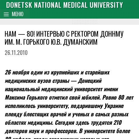
Skip
DONETSK NATIONAL MEDICAL UNIVERSITY
content
to
МЕНЮ
content
НАМ — 80! ИНТЕРВЬЮ С РЕКТОРОМ ДОННМУ
ИМ. М. ГОРЬКОГО Ю.В. ДУМАНСКИМ
26.11.2010
26 ноября один из крупнейших и старейших
медицинских вузов страны — Донецкий
национальный медицинский университет имени
Максима Горького отметил свой юбилей. Ровно 80 лет
исполнилось университету, подарившему Украине
плеяду блестящих врачей и ученых в самых разных
областях медицины. Сегодня здесь трудятся 210
докторов наук и профессоров. В университете более