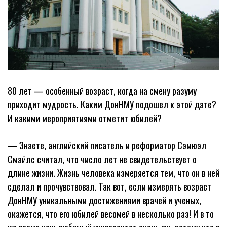
80 лет — особенный возраст, когда на смену разуму
приходит мудрость. Каким ДонНМУ подошел к этой дате?
И какими мероприятиями отметит юбилей?
— Знаете, английский писатель и реформатор Сэмюэл
Смайлс считал, что число лет не свидетельствует о
длине жизни. Жизнь человека измеряется тем, что он в ней
сделал и прочувствовал. Так вот, если измерять возраст
ДонНМУ уникальными достижениями врачей и ученых,
окажется, что его юбилей весомей в несколько раз! И в то