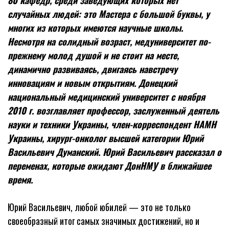
80 кафедр, среди заведующих которых нет
случайных людей: это Мастера с большой буквы, у
многих из которых имеются научные школы.
Несмотря на солидный возраст, медуниверситет по-
прежнему молод душой и не стоит на месте,
динамично развиваясь, двигаясь навстречу
инновациям и новым открытиям. Донецкий
национальный медицинский университет с ноября
2010 г. возглавляет профессор, заслуженный деятель
науки и техники Украины, член-корреспондент НАМН
Украины, хирург-онколог высшей категории Юрий
Васильевич Думанский. Юрий Васильевич рассказал о
переменах, которые ожидают ДонНМУ в ближайшее
время.
Юрий Васильевич, любой юбилей — это не только
своеобразный итог самых значимых достижений, но и