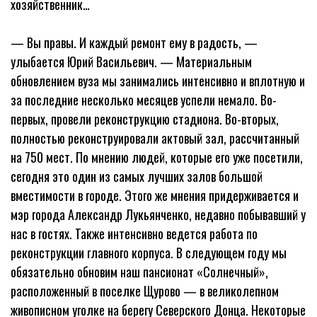
хозяйственник…
— Вы правы. И каждый ремонт ему в радость, —
улыбается Юрий Васильевич. — Материальным
обновлением вуза мы занимались интенсивно и вплотную и
за последние несколько месяцев успели немало. Во-
первых, провели реконструкцию стадиона. Во-вторых,
полностью реконструировали актовый зал, рассчитанный
на 750 мест. По мнению людей, которые его уже посетили,
сегодня это один из самых лучших залов большой
вместимости в городе. Этого же мнения придерживается и
мэр города Александр Лукьянченко, недавно побывавший у
нас в гостях. Также интенсивно ведется работа по
реконструкции главного корпуса. В следующем году мы
обязательно обновим наш пансионат «Солнечный»,
расположенный в поселке Щурово — в великолепном
живописном уголке на берегу Северского Донца. Некоторые