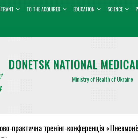
NTRANT
TO THE ACQUIRER
EDUCATION
SCIENCE
P
DONETSK NATIONAL MEDICAL
Ministry of Health of Ukraine
ово-практична тренінг-конференція «Пневмоні