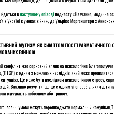
юється середовище, де працівники відчуваються здатними діл
е йдеться в
наступному епізоді
подкасту «Навчання, медична ос
’я в Україні в умовах війни», де Ульріке Моргенштерн з Акконськ
КТИВНИЙ МУТИЗМ ЯК СИМПТОМ ПОСТТРАВМАТИЧНОГО СТ
МОВАНИХ ВІЙНОЮ
й конфлікт має серйозний вплив на психологічне благополуччя 
 (ПТСР) є одним з можливих наслідків, який може проявлятися 
 ситуаціях. Це може бути наслідком психологічного стресу, сп
х дій. Важливо розуміти, що це є одним зі способів, яким діти
они відчувають небезпеку або тривогу.
ого, воєнні умови можуть перешкоджати нормальній комунікації
фізичну розділеність, переїзди, розлуку з родиною та друзями,