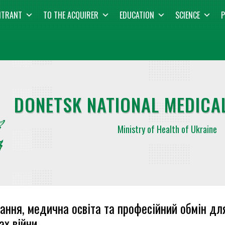
NTRANT
TO THE ACQUIRER
EDUCATION
SCIENCE
P
DONETSK NATIONAL MEDICAL
Ministry of Health of Ukraine
ання, медична освіта та професійний обмін для
ах війни