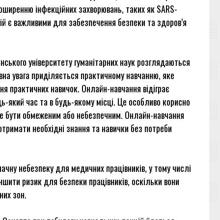
поширенню інфекційних захворювань, таких як SARS-
кцій є важливими для забезпечення безпеки та здоров’я
нського університету гуманітарних наук розглядаються
овна увага приділяється практичному навчанню, яке
ня практичних навичок. Онлайн-навчання відіграє
дь-який час та в будь-якому місці. Це особливо корисно
оже бути обмеженим або небезпечним. Онлайн-навчання
отримати необхідні знання та навички без потреби
ачну небезпеку для медичних працівників, у тому числі
шити ризик для безпеки працівників, оскільки вони
них зон.