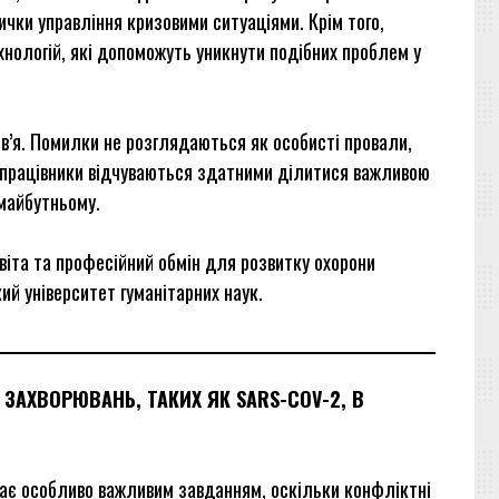
чки управління кризовими ситуаціями. Крім того,
хнологій, які допоможуть уникнути подібних проблем у
в’я. Помилки не розглядаються як особисті провали,
 працівники відчуваються здатними ділитися важливою
майбутньому.
віта та професійний обмін для розвитку охорони
ий університет гуманітарних наук.
 ЗАХВОРЮВАНЬ, ТАКИХ ЯК SARS-COV-2, В
 стає особливо важливим завданням, оскільки конфліктні