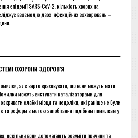
ня епідемії SARS-CoV-2, кількість хворих на
осліджує взаємодію двох інфекційних захворювань –
дини.
СТЕМІ ОХОРОНИ ЗДОРОВ’Я
помилки, але варто враховувати, що вони можуть мати
. Помилки можуть виступати каталізаторами для
озкривати слабкі місця та недоліки, які раніше не були
тик та реформ з метою запобігання подібним помилкам у
а, оскільки вони допомагають розуміти причини та