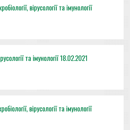
обіології, вірусології та імунології
русології та імунології 18.02.2021
обіології, вірусології та імунології