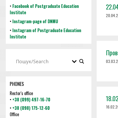
22.04
•
Facebook of Postgraduate Education
Institute
20.04.
•
Instagram-page of DNMU
•
Instagram of Postgraduate Education
Institute
Прове
03.03.
PHONES
Rector's office
18.02
•
+38 (099) 497-16-70
16.02.
•
+38 (098) 175-12-60
Office