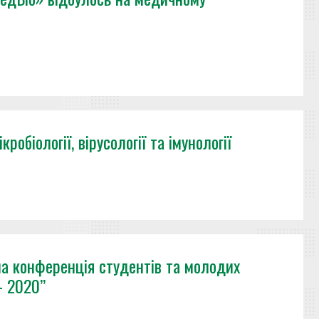
обіології, вірусології та імунології
чна конференція студентів та молодих
 2020’’