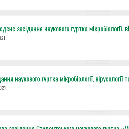
дене засідання наукового гуртка мікробіології, ві
021
ання наукового гуртка мікробіології, вірусології та
2021
ове засідання Студентського наукового гуртка «