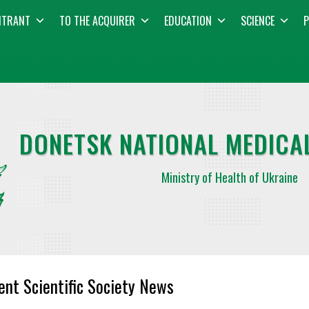
NTRANT
TO THE ACQUIRER
EDUCATION
SCIENCE
P
DONETSK NATIONAL MEDICAL
Ministry of Health of Ukraine
ent Scientific Society News