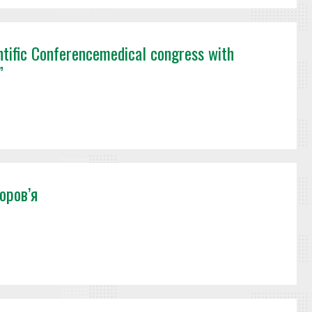
entific Conferencemedical congress with
”
оров’я