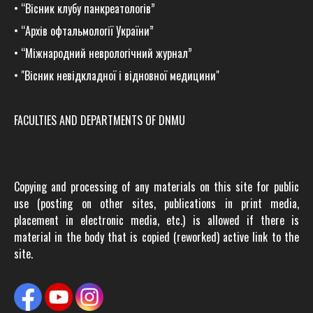
•
“Вісник клубу панкреатологів”
•
“Архів офтальмології України”
•
“Міжнародний неврологічний журнал”
•
"Вісник невідкладної і відновної медицини"
FACULTIES AND DEPARTMENTS OF DNMU
Copying and processing of any materials on this site for public
use (posting on other sites, publications in print media,
placement in electronic media, etc.) is allowed if there is
material in the body that is copied (reworked) active link to the
site.