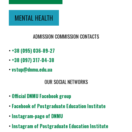
MENTAL HEALTH
ADMISSION COMMISSION CONTACTS
•
+38 (095) 036-89-27
•
+38 (097) 317-04-38
•
vstup@dnmu.edu.ua
OUR SOCIAL NETWORKS
•
Official DNMU Facebook group
•
Facebook of Postgraduate Education Institute
•
Instagram-page of DNMU
•
Instagram of Postgraduate Education Institute