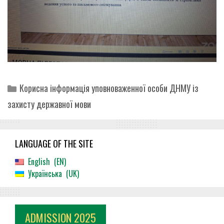
Categories
Корисна інформація уповноваженної особи ДНМУ із
захисту державної мови
LANGUAGE OF THE SITE
English
EN
Українська
UK
ADMISSION 2025