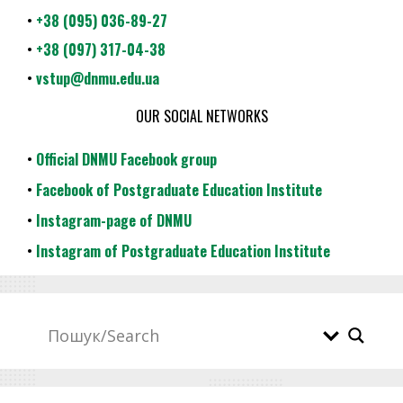
•
+38 (095) 036-89-27
•
+38 (097) 317-04-38
•
vstup@dnmu.edu.ua
OUR SOCIAL NETWORKS
•
Official DNMU Facebook group
•
Facebook of Postgraduate Education Institute
•
Instagram-page of DNMU
•
Instagram of Postgraduate Education Institute