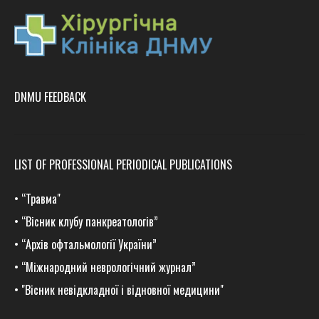
DNMU FEEDBACK
LIST OF PROFESSIONAL PERIODICAL PUBLICATIONS
•
“Травма
"
•
“Вісник клубу панкреатологів”
•
“Архів офтальмології України”
•
“Міжнародний неврологічний журнал”
•
"Вісник невідкладної і відновної медицини"