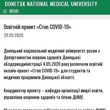
Skip
DONETSK NATIONAL MEDICAL UNIVERSITY
content
to
МЕНЮ
content
Освітній проект «Стоп COVID-19»
29.09.2020
Донецький національний медичний університет разом з
Департаментом охорони здоров’я Донецької
облдержадміністрації 4.05.2020 року розпочали освітній
онлайн-проект «Стоп COVID-19» для студентів та
медичних працівників Донецької області.
Координатор проекту – кафедра організації вищої освіти,
управління охороною здоров’я та гігієни ДНМУ.