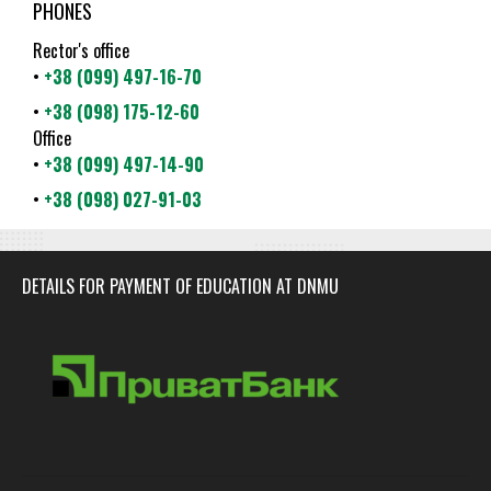
PHONES
Rector's office
•
+38 (099) 497-16-70
•
+38 (098) 175-12-60
Office
•
+38 (099) 497-14-90
•
+38 (098) 027-91-03
DETAILS FOR PAYMENT OF EDUCATION AT DNMU