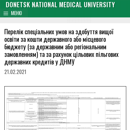
Skip
DONETSK NATIONAL MEDICAL UNIVERSITY
content
to
МЕНЮ
content
Перелік спеціальних умов на здобуття вищої
освіти за кошти державного або місцевого
бюджету (за державним або регіональним
замовленням) та за рахунок цільових пільгових
державних кредитів у ДНМУ
21.02.2021