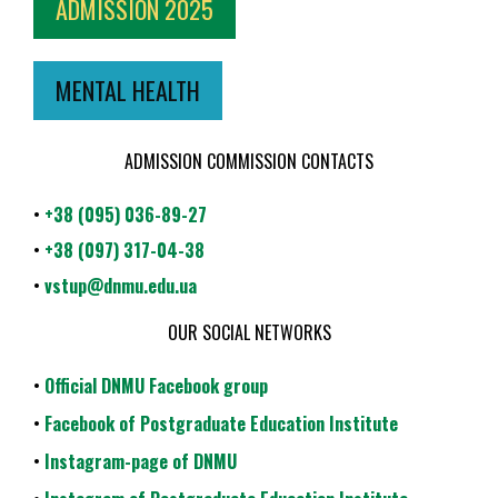
ADMISSION 2025
MENTAL HEALTH
ADMISSION COMMISSION CONTACTS
•
+38 (095) 036-89-27
•
+38 (097) 317-04-38
•
vstup@dnmu.edu.ua
OUR SOCIAL NETWORKS
•
Official DNMU Facebook group
•
Facebook of Postgraduate Education Institute
•
Instagram-page of DNMU