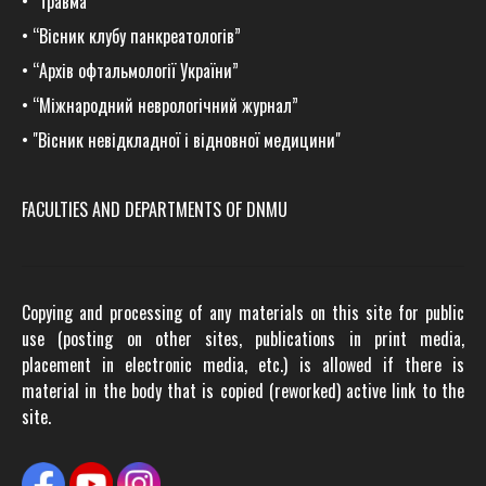
•
“Травма
"
•
“Вісник клубу панкреатологів”
•
“Архів офтальмології України”
•
“Міжнародний неврологічний журнал”
•
"Вісник невідкладної і відновної медицини"
FACULTIES AND DEPARTMENTS OF DNMU
Copying and processing of any materials on this site for public
use (posting on other sites, publications in print media,
placement in electronic media, etc.) is allowed if there is
material in the body that is copied (reworked) active link to the
site.