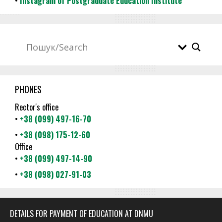
•
Instagram of Postgraduate Education Institute
PHONES
Rector's office
•
+38 (099) 497-16-70
•
+38 (098) 175-12-60
Office
•
+38 (099) 497-14-90
•
+38 (098) 027-91-03
DETAILS FOR PAYMENT OF EDUCATION AT DNMU