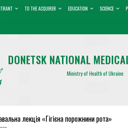
NTRANT
TO THE ACQUIRER
EDUCATION
SCIENCE
P
DONETSK NATIONAL MEDICAL
Ministry of Health of Ukraine
авальна лекція «Гігієна порожнини рота»