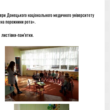
тери Донецького національного медичного університету
єна порожнини рота».
 листівки-пам’ятки.