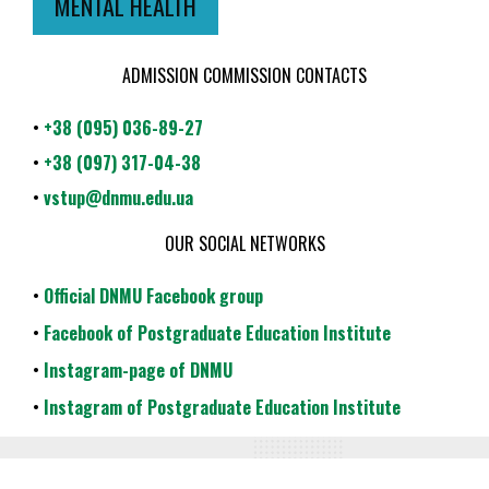
MENTAL HEALTH
ADMISSION COMMISSION CONTACTS
•
+38 (095) 036-89-27
•
+38 (097) 317-04-38
•
vstup@dnmu.edu.ua
OUR SOCIAL NETWORKS
•
Official DNMU Facebook group
•
Facebook of Postgraduate Education Institute
•
Instagram-page of DNMU
•
Instagram of Postgraduate Education Institute