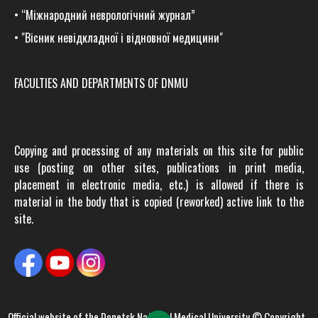
•
“Міжнародний неврологічний журнал”
•
"Вісник невідкладної і відновної медицини"
FACULTIES AND DEPARTMENTS OF DNMU
Copying and processing of any materials on this site for public
use (posting on other sites, publications in print media,
placement in electronic media, etc.) is allowed if there is
material in the body that is copied (reworked) active link to the
site.
Official website of the
Donetsk National Medical University
© Copyright -