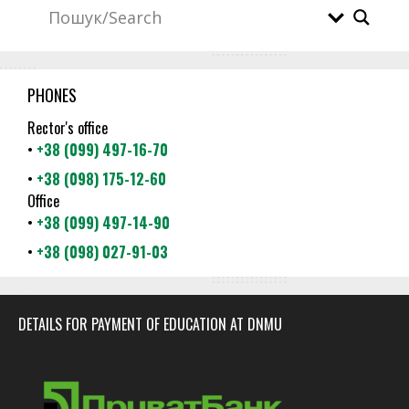
PHONES
Rector's office
•
+38 (099) 497-16-70
•
+38 (098) 175-12-60
Office
•
+38 (099) 497-14-90
•
+38 (098) 027-91-03
DETAILS FOR PAYMENT OF EDUCATION AT DNMU