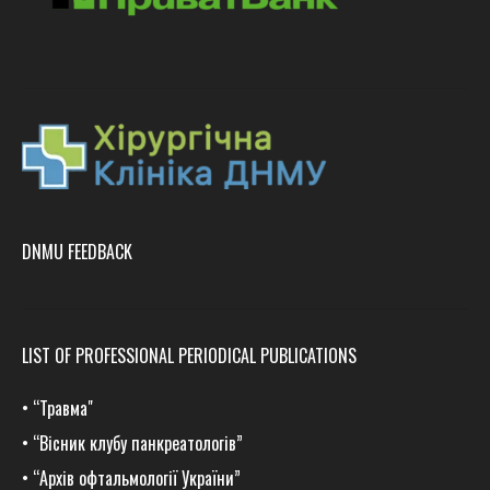
DNMU FEEDBACK
LIST OF PROFESSIONAL PERIODICAL PUBLICATIONS
•
“Травма
"
•
“Вісник клубу панкреатологів”
•
“Архів офтальмології України”