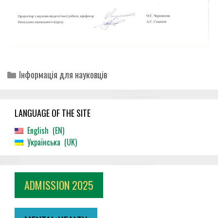
Categories
Інформація для науковців
LANGUAGE OF THE SITE
English
EN
Українська
UK
ADMISSION 2025