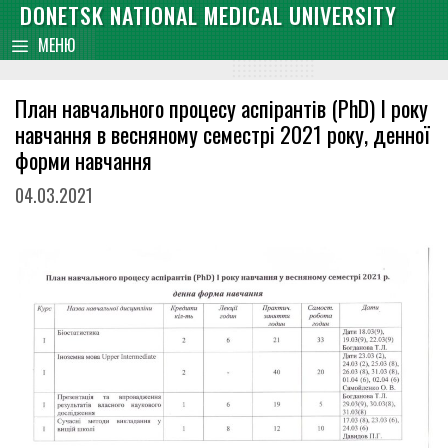
Skip
DONETSK NATIONAL MEDICAL UNIVERSITY
content
to
МЕНЮ
content
План навчального процесу аспірантів (PhD) І року
навчання в весняному семестрі 2021 року, денної
форми навчання
04.03.2021