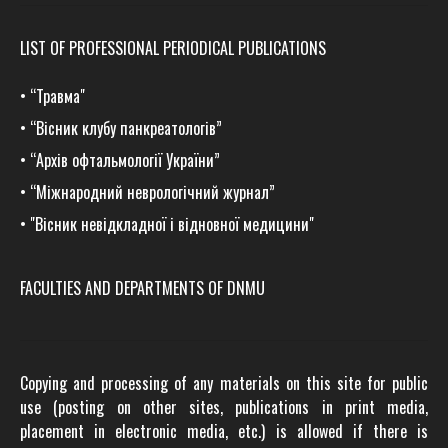
LIST OF PROFESSIONAL PERIODICAL PUBLICATIONS
•
“Травма
"
•
“Вісник клубу панкреатологів”
•
“Архів офтальмології України”
•
“Міжнародний неврологічний журнал”
•
"Вісник невідкладної і відновної медицини"
FACULTIES AND DEPARTMENTS OF DNMU
Copying and processing of any materials on this site for public
use (posting on other sites, publications in print media,
placement in electronic media, etc.) is allowed if there is