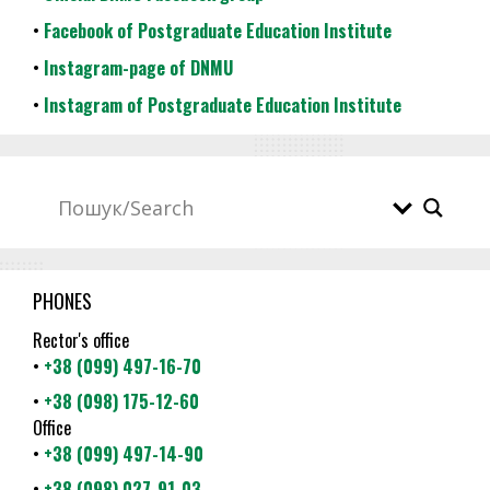
•
Facebook of Postgraduate Education Institute
•
Instagram-page of DNMU
•
Instagram of Postgraduate Education Institute
PHONES
Rector's office
•
+38 (099) 497-16-70
•
+38 (098) 175-12-60
Office
•
+38 (099) 497-14-90
•
+38 (098) 027-91-03