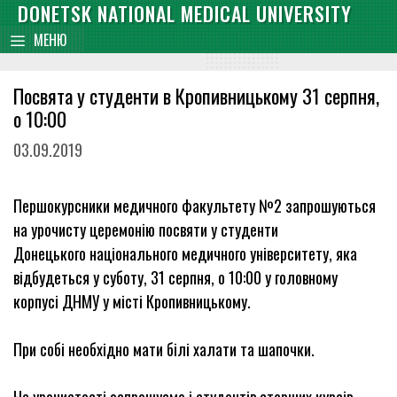
Skip
DONETSK NATIONAL MEDICAL UNIVERSITY
content
to
МЕНЮ
content
Посвята у студенти в Кропивницькому 31 серпня,
о 10:00
03.09.2019
Першокурсники медичного факультету №2 запрошуються
на урочисту церемонію посвяти у студенти
Донецького національного медичного університету, яка
відбудеться у суботу, 31 серпня, о 10:00 у головному
корпусі ДНМУ у місті Кропивницькому.
При собі необхідно мати білі халати та шапочки.