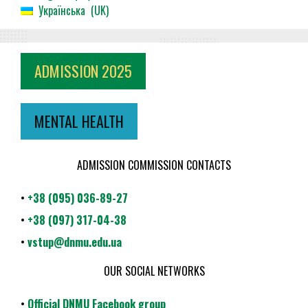
Українська
UK
ADMISSION 2025
MENTAL HEALTH
ADMISSION COMMISSION CONTACTS
•
+38 (095) 036-89-27
•
+38 (097) 317-04-38
•
vstup@dnmu.edu.ua
OUR SOCIAL NETWORKS
•
Official DNMU Facebook group